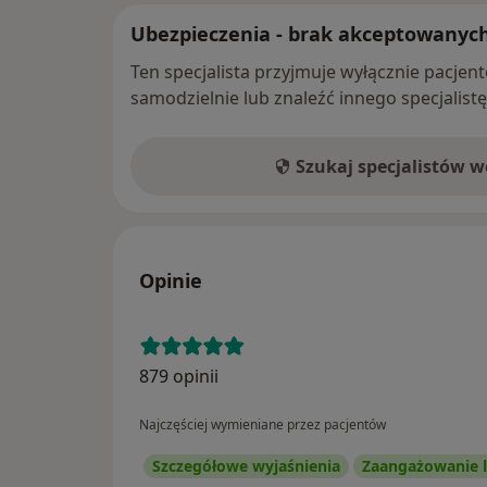
Ubezpieczenia - brak akceptowanyc
Ten specjalista przyjmuje wyłącznie pacje
samodzielnie lub znaleźć innego specjalist
Szukaj specjalistów 
Opinie
879 opinii
Najczęściej wymieniane przez pacjentów
Szczegółowe wyjaśnienia
Zaangażowanie l