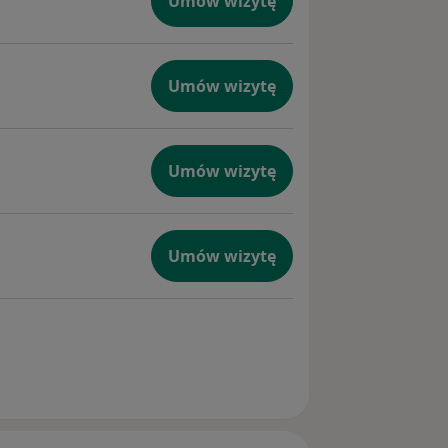
Umów wizytę
Umów wizytę
Umów wizytę
Umów wizytę