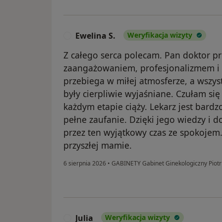
Ewelina S.
Weryfikacja wizyty
E
Z całego serca polecam. Pan doktor 
zaangażowaniem, profesjonalizmem i 
przebiega w miłej atmosferze, a wszys
były cierpliwie wyjaśniane. Czułam si
każdym etapie ciąży. Lekarz jest bard
pełne zaufanie. Dzięki jego wiedzy i 
przez ten wyjątkowy czas ze spokoje
przyszłej mamie.
6 sierpnia 2026
•
GABINETY Gabinet Ginekologiczny Piotr
Julia
Weryfikacja wizyty
J