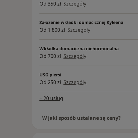
Od 350 zł
Szczegóły
Założenie wkładki domacicznej Kyleena
Od 1 800 zł
Szczegóły
Wkładka domaciczna niehormonalna
Od 700 zł
Szczegóły
USG piersi
Od 250 zł
Szczegóły
+ 20 usług
W jaki sposób ustalane są ceny?