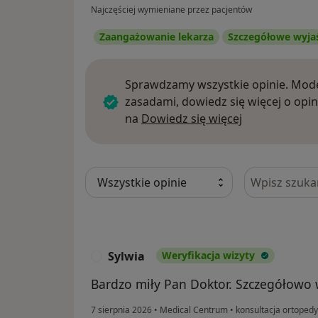
Najczęściej wymieniane przez pacjentów
Zaangażowanie lekarza
Szczegółowe wyja
Sprawdzamy wszystkie opinie. Mode
zasadami, dowiedz się więcej o opin
Dowiedz się w
na
Dowiedz się więcej
Szukaj w opi
Sylwia
Weryfikacja wizyty
S
Bardzo miły Pan Doktor. Szczegółowo 
7 sierpnia 2026
•
Medical Centrum
•
konsultacja ortoped