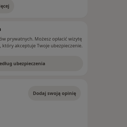
ęcej
adresie
h
ntów prywatnych. Możesz opłacić wizytę
ę, który akceptuje Twoje ubezpieczenie.
według ubezpieczenia
Dodaj swoją opinię