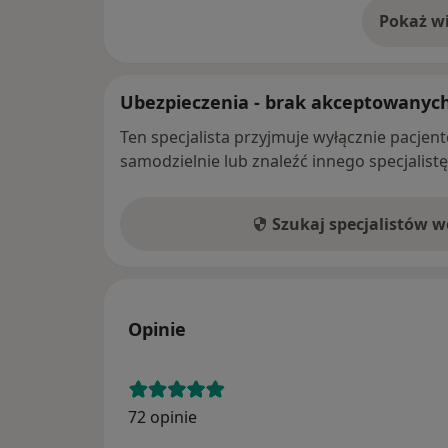
Pokaż wi
o 
Ubezpieczenia - brak akceptowanyc
Ten specjalista przyjmuje wyłącznie pacje
samodzielnie lub znaleźć innego specjalist
Szukaj specjalistów 
Opinie
72 opinie