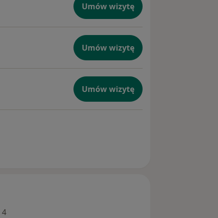
Umów wizytę
Umów wizytę
Umów wizytę
 4