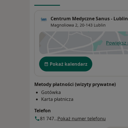
Centrum Medyczne Sanus - Lublin
Magnoliowa 2,
20-143
Lublin
Powiększ
ot
Dostępność
Pokaż kalendarz
Metody płatności (wizyty prywatne)
Gotówka
Karta płatnicza
Telefon
81 747...
Pokaż numer telefonu