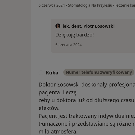
6 czerwca 2024
•
Stomatologia Na Przylesiu
•
leczenie ka
lek. dent. Piotr Łosowski
Dziękuję bardzo!
6 czerwca 2024
Kuba
Numer telefonu zweryfikowany
K
Doktor Łosowski doskonały profesjona
pacjenta. Leczę
zęby u doktora już od dłuższego czasu
efektów.
Pacjent jest traktowany indywidualnie,
tłumaczone i przedstawiane są różne 
miła atmosfera.