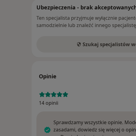
Ubezpieczenia - brak akceptowanyc
Ten specjalista przyjmuje wyłącznie pacje
samodzielnie lub znaleźć innego specjalist
Szukaj specjalistów 
Opinie
14 opinii
Sprawdzamy wszystkie opinie. Mode
zasadami, dowiedz się więcej o opin