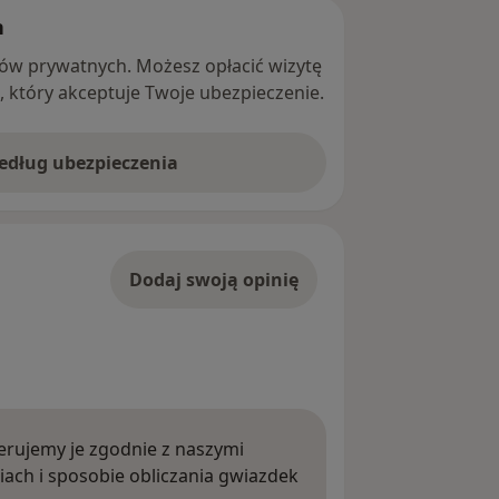
h
ntów prywatnych. Możesz opłacić wizytę
ę, który akceptuje Twoje ubezpieczenie.
według ubezpieczenia
Dodaj swoją opinię
rujemy je zgodnie z naszymi
iach i sposobie obliczania gwiazdek