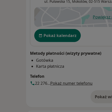
ul. Puławska 15,
Mokotów
, 02-515
Warsz
Powiększ
ot
Dostępność
Pokaż kalendarz
Metody płatności (wizyty prywatne)
Gotówka
Karta płatnicza
Telefon
22 276...
Pokaż numer telefonu
Pokaż wi
o 