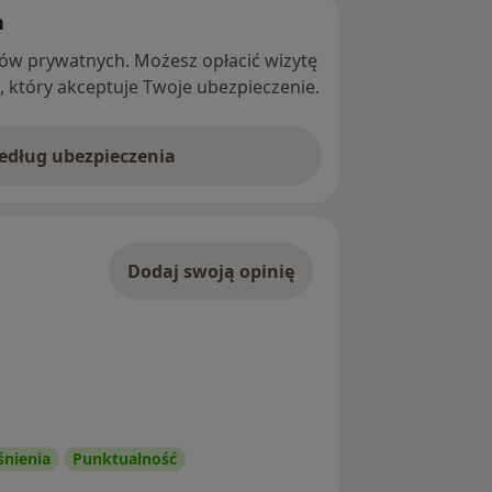
h
ntów prywatnych. Możesz opłacić wizytę
ę, który akceptuje Twoje ubezpieczenie.
według ubezpieczenia
Dodaj swoją opinię
śnienia
Punktualność