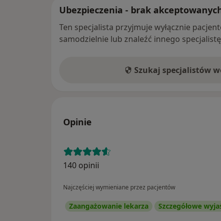
Ubezpieczenia - brak akceptowanyc
Ten specjalista przyjmuje wyłącznie pacje
samodzielnie lub znaleźć innego specjalist
Szukaj specjalistów 
Opinie
140 opinii
Najczęściej wymieniane przez pacjentów
Zaangażowanie lekarza
Szczegółowe wyja