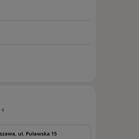
 4
zawa, ul. Puławska 15