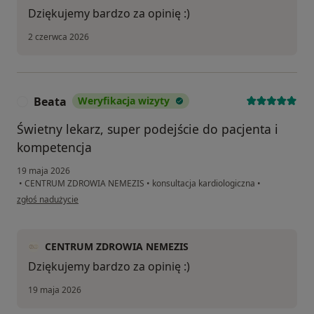
Dziękujemy bardzo za opinię :)
2 czerwca 2026
Beata
Weryfikacja wizyty
B
Świetny lekarz, super podejście do pacjenta i
kompetencja
19 maja 2026
•
CENTRUM ZDROWIA NEMEZIS
•
konsultacja kardiologiczna
•
w opinii użytkownika Beata
zgłoś nadużycie
CENTRUM ZDROWIA NEMEZIS
Dziękujemy bardzo za opinię :)
19 maja 2026