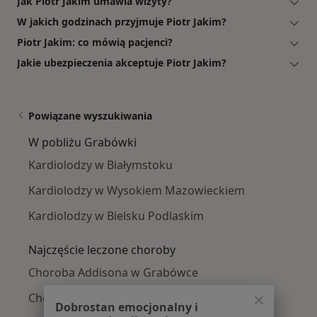
Jak Piotr Jakim umawia wizyty?
W jakich godzinach przyjmuje Piotr Jakim?
Piotr Jakim: co mówią pacjenci?
Jakie ubezpieczenia akceptuje Piotr Jakim?
Powiązane wyszukiwania
W pobliżu Grabówki
Kardiolodzy w Białymstoku
Kardiolodzy w Wysokiem Mazowieckiem
Kardiolodzy w Bielsku Podlaskim
Najczęście leczone choroby
Choroba Addisona w Grabówce
Choroba Gravesa-Basedowa w Grabówce
Dobrostan emocjonalny i