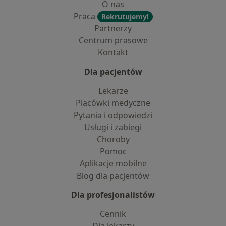
O nas
Praca
Rekrutujemy!
Partnerzy
Centrum prasowe
Kontakt
Dla pacjentów
Lekarze
Placówki medyczne
Pytania i odpowiedzi
Usługi i zabiegi
Choroby
Pomoc
Aplikacje mobilne
Blog dla pacjentów
Dla profesjonalistów
Cennik