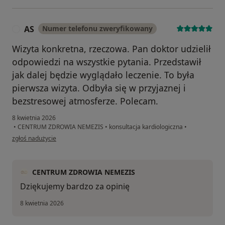
AS
Numer telefonu zweryfikowany
A
Wizyta konkretna, rzeczowa. Pan doktor udzielił
odpowiedzi na wszystkie pytania. Przedstawił
jak dalej będzie wyglądało leczenie. To była
pierwsza wizyta. Odbyła się w przyjaznej i
bezstresowej atmosferze. Polecam.
8 kwietnia 2026
•
CENTRUM ZDROWIA NEMEZIS
•
konsultacja kardiologiczna
•
w opinii użytkownika AS
zgłoś nadużycie
CENTRUM ZDROWIA NEMEZIS
Dziękujemy bardzo za opinię
8 kwietnia 2026