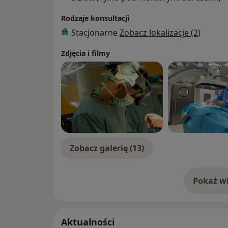
Rodzaje konsultacji
Stacjonarne
Zobacz lokalizacje (2)
Zdjęcia i filmy
Zobacz galerię (13)
Pokaż wi
o 
Aktualności