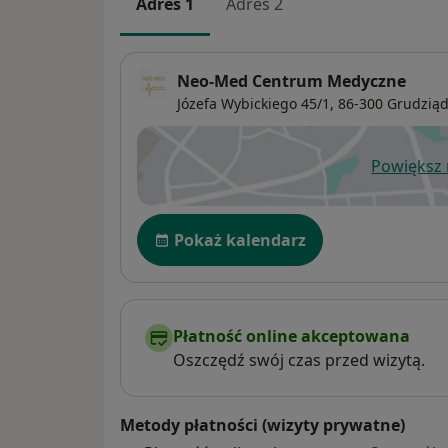
Adres 1
Adres 2
Neo-Med Centrum Medyczne
Józefa Wybickiego 45/1,
86-300
Grudzią
Powiększ
ot
Dostępność
Pokaż kalendarz
Płatność online akceptowana
Oszczędź swój czas przed wizytą.
Metody płatności (wizyty prywatne)