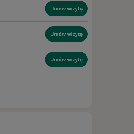
Umów wizytę
Umów wizytę
Umów wizytę