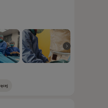
ęcej
doświadczeniu