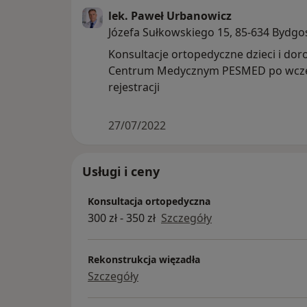
lek. Paweł Urbanowicz
Józefa Sułkowskiego 15, 85-634 Bydgo
Konsultacje ortopedyczne dzieci i dor
Centrum Medycznym PESMED po wcześ
rejestracji
27/07/2022
Usługi i ceny
Konsultacja ortopedyczna
300 zł - 350 zł
Szczegóły
Rekonstrukcja więzadła
Szczegóły