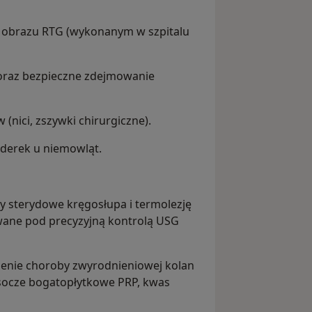
ą obrazu RTG (wykonanym w szpitalu
 oraz bezpieczne zdejmowanie
nici, zszywki chirurgiczne).
oderek u niemowląt.
y sterydowe kręgosłupa i termolezję
wane pod precyzyjną kontrolą USG
zenie choroby zwyrodnieniowej kolan
socze bogatopłytkowe PRP, kwas