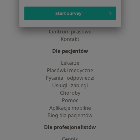
Dostępność
O nas
Start survey
Praca
Rekrutujemy!
Partnerzy
Centrum prasowe
Kontakt
Dla pacjentów
Lekarze
Placówki medyczne
Pytania i odpowiedzi
Usługi i zabiegi
Choroby
Pomoc
Aplikacje mobilne
Blog dla pacjentów
Dla profesjonalistów
Cennik