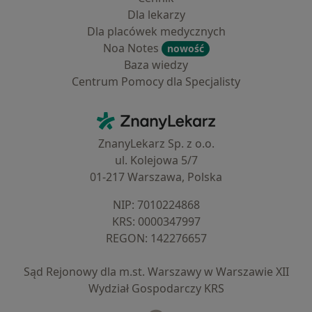
Dla lekarzy
Dla placówek medycznych
Noa Notes
nowość
Baza wiedzy
Centrum Pomocy dla Specjalisty
Kontakt
ZnanyLekarz - Strona główna
ZnanyLekarz Sp. z o.o.
ul. Kolejowa 5/7
01-217 Warszawa, Polska
NIP: ⁠7010224868
KRS: ⁠0000347997
REGON: ⁠142276657
Sąd Rejonowy dla m.st. Warszawy w Warszawie XII
Wydział Gospodarczy KRS