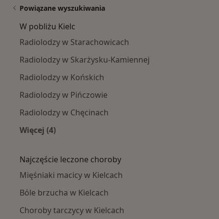
Powiązane wyszukiwania
W pobliżu Kielc
Radiolodzy w Starachowicach
Radiolodzy w Skarżysku-Kamiennej
Radiolodzy w Końskich
Radiolodzy w Pińczowie
Radiolodzy w Chęcinach
Więcej (4)
Więcej w kategorii: W pobliżu Kielc
Najczęście leczone choroby
Mięśniaki macicy w Kielcach
Bóle brzucha w Kielcach
Choroby tarczycy w Kielcach