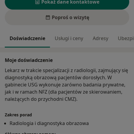
Pokaż dane kontaktowe
Poproś o wizytę
Doświadczenie
Usługi i ceny
Adresy
Ubezpi
Moje doświadczenie
Lekarz w trakcie specjalizacji z radiologii, zajmujący się
diagnostyką obrazową pacjentów dorosłych. W
gabinecie USG wykonuje zarówno badania prywatne,
jak i w ramach NFZ (dla pacjentów ze skierowaniem,
należących do przychodni CMZ).
Zakres porad
Radiologia i diagnostyka obrazowa