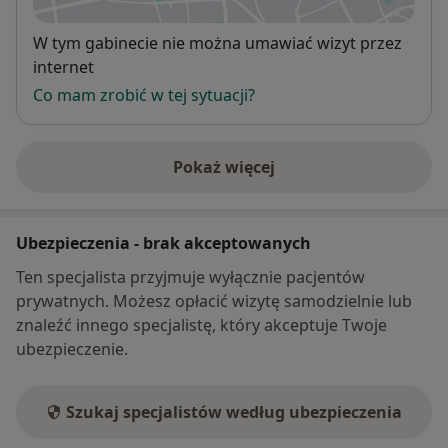
Dostępność
W tym gabinecie nie można umawiać wizyt przez
internet
Co mam zrobić w tej sytuacji?
Pokaż więcej
o adresie
Ubezpieczenia - brak akceptowanych
Ten specjalista przyjmuje wyłącznie pacjentów
prywatnych. Możesz opłacić wizytę samodzielnie lub
znaleźć innego specjalistę, który akceptuje Twoje
ubezpieczenie.
Szukaj specjalistów według ubezpieczenia