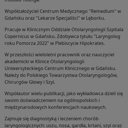
Współzałożyciel Centrum Medycznego "Remedium" w
Gdańsku oraz "Lekarze Specjaliści" w Lęborku.
Pracuje w Klinicznym Oddziale Otolaryngologii Szpitala
Copernicus w Gdańsku. Zdobywca tytułu "Laryngolog
roku Pomorza 2022" w Plebiscycie Hipokrates.
W przeszłości wieloletni pracownik oraz nauczyciel
akademicki w Klinice Otolaryngologii
Uniwersyteckiego Centrum Klinicznego w Gdańsku.
Należy do Polskiego Towarzystwa Otolaryngologów,
Chirurgów Głowy i Szyi.
Współautor wielu publikacji, jako wykładowca dzieli się
swoim doświadczeniem na ogólnopolskich i
międzynarodowych konferencjach naukowych.
Zajmuje się diagnostyką i leczeniem chorób
laryngologicznych: uszu, nosa, gardła, krtani, szyi oraz