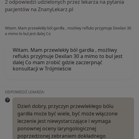
2 odpowiedzi udzielonych przez lekarza na pytania
pacjentów na ZnanyLekarz.pl
Witam. Mam przewlekły ból gardła , możliwy refluks przyjmuje Dexilan 30
a mimo to bul jest dalej Co
Witam. Mam przewlekły ból gardła , możliwy
refluks przyjmuje Dexilan 30 a mimo to bul jest
dalej Co mam zrobić gdzie zaczerpnąć
konsultacji w Trójmieście
ODPOWIEDŹ LEKARZA:
Dzień dobry, przyczyn przewlekłego bólu
gardła może być wiele, być może włączone
leczenie jest niewystarczające i wymaga
ponownej oceny laryngologicznej
poprzedzonej zebraniem dokładnego