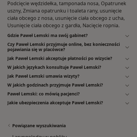
Podcięcie wędzidełka, tamponada nosa, Opatrunek
uszny, Zmiana opatrunku i toaleta rany, usunięcie
ciała obcego z nosa, usunięcie ciała obcego z ucha,
Usunięcie ciała obcego z gardła, Nacięcie ropnia.
Gdzie Paweł Lemski ma swój gabinet?
Czy Paweł Lemski przyjmuje online, bez konieczności
pojawiania się w placówce?
Jak Paweł Lemski akceptuje płatności po wizycie?
W jakich językach konsultuje Paweł Lemski?
Jak Paweł Lemski umawia wizyty?
W jakich godzinach przyjmuje Paweł Lemski?
Paweł Lemski: co mówią pacjenci?
Jakie ubezpieczenia akceptuje Paweł Lemski?
Powiązane wyszukiwania