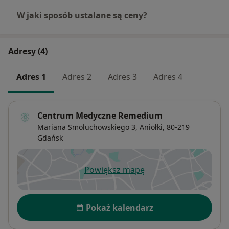
W jaki sposób ustalane są ceny?
Adresy (4)
Adres 1
Adres 2
Adres 3
Adres 4
Centrum Medyczne Remedium
Mariana Smoluchowskiego 3,
Aniołki
, 80-219
Gdańsk
Powiększ mapę
otwiera się w nowej karcie
Dostępność
Pokaż kalendarz