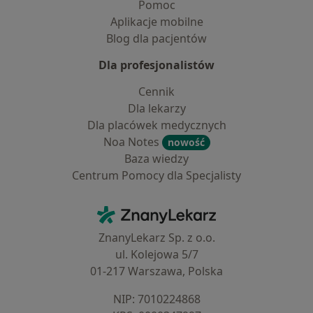
Pomoc
Aplikacje mobilne
Blog dla pacjentów
Dla profesjonalistów
Cennik
Dla lekarzy
Dla placówek medycznych
Noa Notes
nowość
Baza wiedzy
Centrum Pomocy dla Specjalisty
Kontakt
ZnanyLekarz - Strona główna
ZnanyLekarz Sp. z o.o.
ul. Kolejowa 5/7
01-217 Warszawa, Polska
NIP: ⁠7010224868