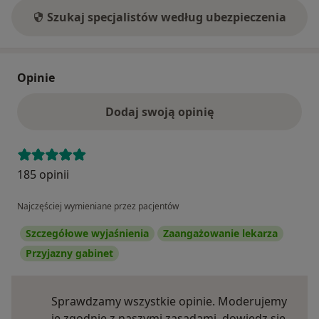
Szukaj specjalistów według ubezpieczenia
Opinie
Dodaj swoją opinię
185 opinii
Najczęściej wymieniane przez pacjentów
Szczegółowe wyjaśnienia
Zaangażowanie lekarza
Przyjazny gabinet
Sprawdzamy wszystkie opinie. Moderujemy
je zgodnie z naszymi zasadami, dowiedz się