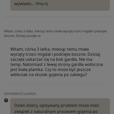
wywiadu…
Więcej
Witam, córka 3 latka, miesiąc temu miała wycięty trzeci migdał i podcięte
boczne. Dzisiaj zaczęła us
Witam, córka 3 latka, miesiąc temu miała
wycięty trzeci migdał i podcięte boczne. Dzisiaj
zaczęła uskarżać się na bok gardła. Nie ma
temp. Natomiast z lewej strony gardła widoczna
jest biała plamka. Czy to może być jeszcze
włókniak na skutek gojenia po zabiegu?
ODPOWIEDŹ LEKARZA:
Dzień dobry, opisywany problem może mieć
związek z naturalnym procesem gojenia po