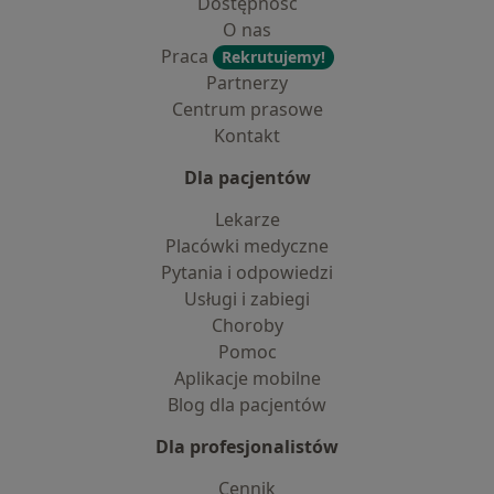
Dostępność
O nas
Praca
Rekrutujemy!
Partnerzy
Centrum prasowe
Kontakt
Dla pacjentów
Lekarze
Placówki medyczne
Pytania i odpowiedzi
Usługi i zabiegi
Choroby
Pomoc
Aplikacje mobilne
Blog dla pacjentów
Dla profesjonalistów
Cennik