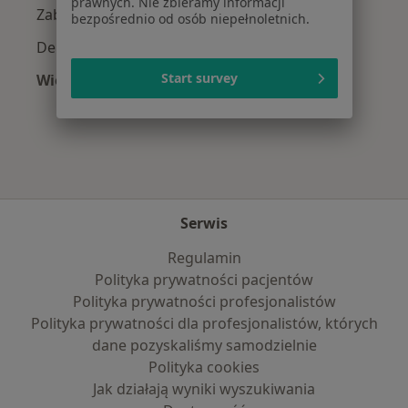
prawnych. Nie zbieramy informacji
Zaburzenia nastroju w Łochowie
bezpośrednio od osób niepełnoletnich.
Depresja w Łochowie
Start survey
Więcej (13)
Więcej w kategorii: Najczęście leczone chorob
Serwis
Regulamin
Polityka prywatności pacjentów
Polityka prywatności profesjonalistów
Polityka prywatności dla profesjonalistów, których
dane pozyskaliśmy samodzielnie
Polityka cookies
Jak działają wyniki wyszukiwania