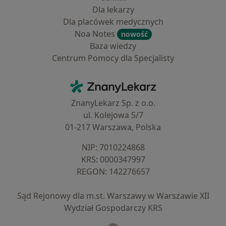
Dla lekarzy
Dla placówek medycznych
Noa Notes
nowość
Baza wiedzy
Centrum Pomocy dla Specjalisty
Kontakt
ZnanyLekarz - Strona główna
ZnanyLekarz Sp. z o.o.
ul. Kolejowa 5/7
01-217 Warszawa, Polska
NIP: ⁠7010224868
KRS: ⁠0000347997
REGON: ⁠142276657
Sąd Rejonowy dla m.st. Warszawy w Warszawie XII
Wydział Gospodarczy KRS