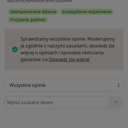
Najczęściej wymieniane przez pacjentów
Zaangażowanie lekarza
Szczegółowe wyjaśnienia
Przyjazny gabinet
Sprawdzamy wszystkie opinie. Moderujemy
je zgodnie z naszymi zasadami, dowiedz się
więcej o opiniach i sposobie obliczania
Dowiedz się więce
gwiazdek na
Dowiedz się więcej
Szukaj w opiniach