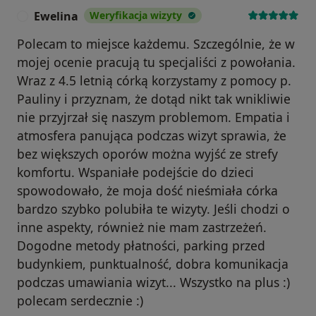
Ewelina
Weryfikacja wizyty
E
Polecam to miejsce każdemu. Szczególnie, że w
mojej ocenie pracują tu specjaliści z powołania.
Wraz z 4.5 letnią córką korzystamy z pomocy p.
Pauliny i przyznam, że dotąd nikt tak wnikliwie
nie przyjrzał się naszym problemom. Empatia i
atmosfera panująca podczas wizyt sprawia, że
bez większych oporów można wyjść ze strefy
komfortu. Wspaniałe podejście do dzieci
spowodowało, że moja dość nieśmiała córka
bardzo szybko polubiła te wizyty. Jeśli chodzi o
inne aspekty, również nie mam zastrzeżeń.
Dogodne metody płatności, parking przed
budynkiem, punktualność, dobra komunikacja
podczas umawiania wizyt... Wszystko na plus :)
polecam serdecznie :)