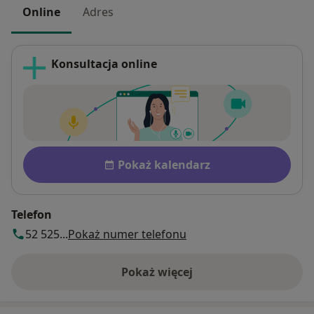
Online
Adres
Konsultacja online
Dostępność
Pokaż kalendarz
Telefon
52 525...
Pokaż numer telefonu
Pokaż więcej
o adresie