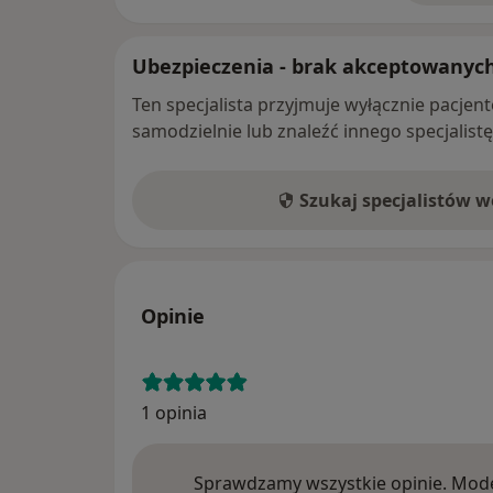
Ubezpieczenia - brak akceptowanyc
Ten specjalista przyjmuje wyłącznie pacje
samodzielnie lub znaleźć innego specjalist
Szukaj specjalistów 
Opinie
1 opinia
Sprawdzamy wszystkie opinie. Mode