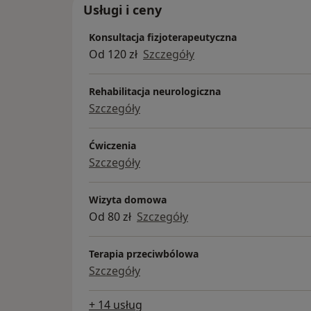
Usługi i ceny
Konsultacja fizjoterapeutyczna
Od 120 zł
Szczegóły
Rehabilitacja neurologiczna
Szczegóły
Ćwiczenia
Szczegóły
Wizyta domowa
Od 80 zł
Szczegóły
Terapia przeciwbólowa
Szczegóły
+ 14 usług