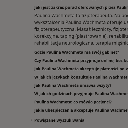
Jaki jest zakres porad oferowanych przez Pau
Paulina Wachmeta to fizjoterapeuta. Na po
wykształcenia Paulina Wachmeta oferuje usł
fizjoterapeutyczna, Masaż leczniczy, fizjot
korekcyjne, taping (plastrowanie), rehabi
rehabilitacja neurologiczna, terapia mięś
Gdzie Paulina Wachmeta ma swój gabinet?
Czy Paulina Wachmeta przyjmuje online, bez ko
Jak Paulina Wachmeta akceptuje płatności po w
W jakich językach konsultuje Paulina Wachmet
Jak Paulina Wachmeta umawia wizyty?
W jakich godzinach przyjmuje Paulina Wachme
Paulina Wachmeta: co mówią pacjenci?
Jakie ubezpieczenia akceptuje Paulina Wachme
Powiązane wyszukiwania