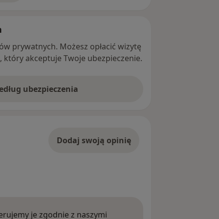
h
ntów prywatnych. Możesz opłacić wizytę
ę, który akceptuje Twoje ubezpieczenie.
według ubezpieczenia
Dodaj swoją opinię
rujemy je zgodnie z naszymi