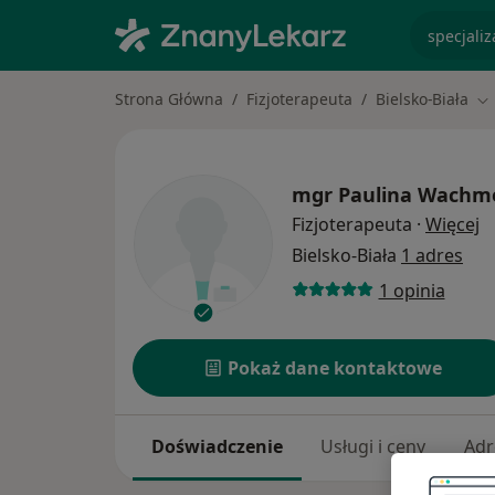
specjaliz
Strona Główna
Fizjoterapeuta
Bielsko-Biała
Zm
mgr
Paulina Wachm
O
Fizjoterapeuta
·
Więcej
Bielsko-Biała
1 adres
1 opinia
Pokaż dane kontaktowe
Doświadczenie
Usługi i ceny
Adr