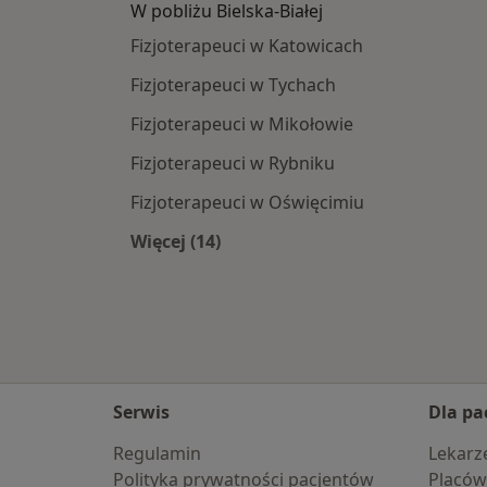
W pobliżu Bielska-Białej
Fizjoterapeuci w Katowicach
Fizjoterapeuci w Tychach
Fizjoterapeuci w Mikołowie
Fizjoterapeuci w Rybniku
Fizjoterapeuci w Oświęcimiu
Więcej (14)
Więcej w kategorii: W pobliżu Bielsk
Serwis
Dla pa
Regulamin
Lekarz
Polityka prywatności pacjentów
Placów