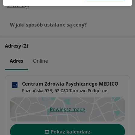
+ 3 usługi
W jaki sposób ustalane są ceny?
Adresy (2)
Adres
Online
Centrum Zdrowia Psychicznego MEDICO
Poznańska 97B,
62-080
Tarnowo Podgórne
Powiększ mapę
otwiera się w nowej karcie
Dostępność
Pokaż kalendarz