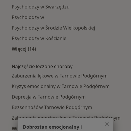
Psycholodzy w Swarzędzu
Psycholodzy w
Psycholodzy w Środzie Wielkopolskiej
Psycholodzy w Kościanie
Więcej (14)
Więcej w kategorii: W pobliżu Tarnowa Podgó
Najczęście leczone choroby
Zaburzenia lękowe w Tarnowie Podgórnym
Kryzys emocjonalny w Tarnowie Podgórnym
Depresja w Tarnowie Podgórnym
Bezsenność w Tarnowie Podgórnym
Zaburzenia emocjonalne w Tarnowie Podgórnym
Dobrostan emocjonalny i
Więcej (15)