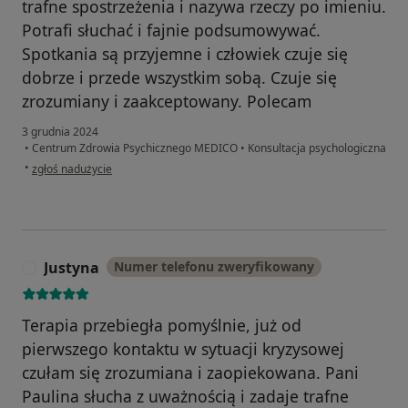
trafne spostrzeżenia i nazywa rzeczy po imieniu.
Potrafi słuchać i fajnie podsumowywać.
Spotkania są przyjemne i człowiek czuje się
dobrze i przede wszystkim sobą. Czuje się
zrozumiany i zaakceptowany. Polecam
3 grudnia 2024
•
Centrum Zdrowia Psychicznego MEDICO
•
Konsultacja psychologiczna
w opinii użytkownika Ania
•
zgłoś nadużycie
Justyna
Numer telefonu zweryfikowany
J
Terapia przebiegła pomyślnie, już od
pierwszego kontaktu w sytuacji kryzysowej
czułam się zrozumiana i zaopiekowana. Pani
Paulina słucha z uważnością i zadaje trafne