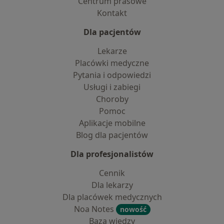
Centrum prasowe
Kontakt
Dla pacjentów
Lekarze
Placówki medyczne
Pytania i odpowiedzi
Usługi i zabiegi
Choroby
Pomoc
Aplikacje mobilne
Blog dla pacjentów
Dla profesjonalistów
Cennik
Dla lekarzy
Dla placówek medycznych
Noa Notes
nowość
Baza wiedzy