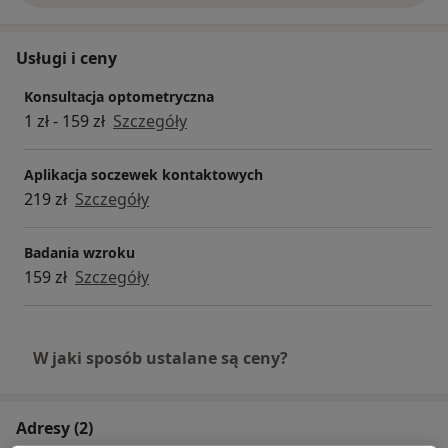
Usługi i ceny
Konsultacja optometryczna
1 zł - 159 zł
Szczegóły
Aplikacja soczewek kontaktowych
219 zł
Szczegóły
Badania wzroku
159 zł
Szczegóły
W jaki sposób ustalane są ceny?
Adresy (2)