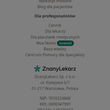
Aplikacje mobilne
Blog dla pacjentów
Dla profesjonalistów
Cennik
Dla lekarzy
Dla placówek medycznych
Noa Notes
nowość
Baza wiedzy
Centrum Pomocy dla Specjalisty
Kontakt
ZnanyLekarz - Strona główna
ZnanyLekarz Sp. z o.o.
ul. Kolejowa 5/7
01-217 Warszawa, Polska
NIP: ⁠7010224868
KRS: ⁠0000347997