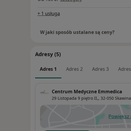
+ 1 usługa
W jaki sposób ustalane są ceny?
Adresy (5)
Adres 1
Adres 2
Adres 3
Adres
Centrum Medyczne Emmedica
29 Listopada 9 piętro II,,
32-050
Skawina
Powiększ
ot