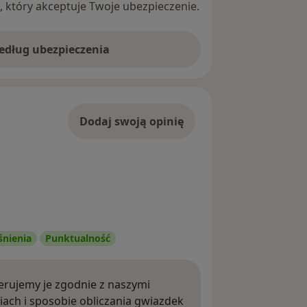
ę, który akceptuje Twoje ubezpieczenie.
według ubezpieczenia
Dodaj swoją opinię
śnienia
Punktualność
rujemy je zgodnie z naszymi
iach i sposobie obliczania gwiazdek