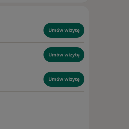
Umów wizytę
Umów wizytę
Umów wizytę