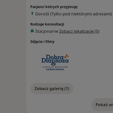
Pacjenci których przyjmuję
Dorośli (Tylko pod niektórymi adresami)
Rodzaje konsultacji
Stacjonarne
Zobacz lokalizacje (5)
Zdjęcia i filmy
Zobacz galerię (1)
Pokaż wi
o 