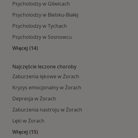
Psycholodzy w Gliwicach
Psycholodzy w Bielsku-Białej
Psycholodzy w Tychach
Psycholodzy w Sosnowcu
Więcej (14)
Więcej w kategorii: W pobliżu Żorów
Najczęście leczone choroby
Zaburzenia lękowe w Żorach
Kryzys emocjonalny w Żorach
Depresja w Żorach
Zaburzenia nastroju w Żorach
Lęki w Żorach
Więcej (15)