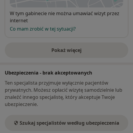
Dostępność
W tym gabinecie nie można umawiać wizyt przez
internet
Co mam zrobić w tej sytuacji?
Pokaż więcej
o adresie
Ubezpieczenia - brak akceptowanych
Ten specjalista przyjmuje wyłącznie pacjentów
prywatnych. Możesz opłacić wizytę samodzielnie lub
znaleźć innego specjalistę, który akceptuje Twoje
ubezpieczenie.
Szukaj specjalistów według ubezpieczenia