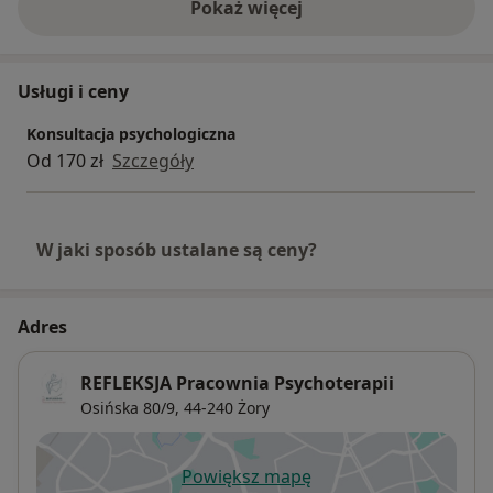
Pokaż więcej
o doświadczeniu
Usługi i ceny
Konsultacja psychologiczna
Od 170 zł
Szczegóły
W jaki sposób ustalane są ceny?
Adres
REFLEKSJA Pracownia Psychoterapii
Osińska 80/9,
44-240
Żory
Powiększ mapę
otwiera się w nowej karcie