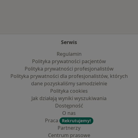
Więcej w kategorii: Najczęście leczone chorob
Serwis
Regulamin
Polityka prywatności pacjentów
Polityka prywatności profesjonalistów
Polityka prywatności dla profesjonalistów, których
dane pozyskaliśmy samodzielnie
Polityka cookies
Jak działają wyniki wyszukiwania
Dostępność
O nas
Praca
Rekrutujemy!
Partnerzy
Centrum prasowe