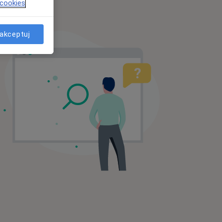
 cookies
akceptuj