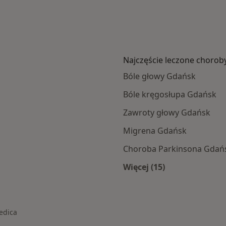
Najczęście leczone chorob
Bóle głowy Gdańsk
Bóle kręgosłupa Gdańsk
Zawroty głowy Gdańsk
Migrena Gdańsk
Choroba Parkinsona Gdań
Więcej (15)
Więcej w kategorii: 
edica
asto