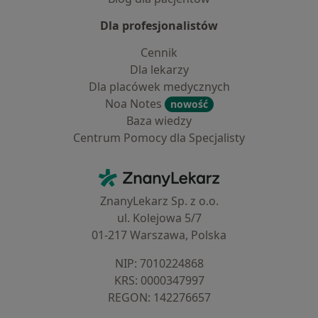
Dla profesjonalistów
Cennik
Dla lekarzy
Dla placówek medycznych
Noa Notes
nowość
Baza wiedzy
Centrum Pomocy dla Specjalisty
Kontakt
ZnanyLekarz - Strona główna
ZnanyLekarz Sp. z o.o.
ul. Kolejowa 5/7
01-217 Warszawa, Polska
NIP: ⁠7010224868
KRS: ⁠0000347997
REGON: ⁠142276657