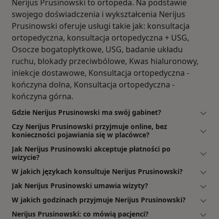
Nerijus Prusinowski to ortopeda. Na podstawie
swojego doświadczenia i wykształcenia Nerijus
Prusinowski oferuje usługi takie jak: konsultacja
ortopedyczna, konsultacja ortopedyczna + USG,
Osocze bogatopłytkowe, USG, badanie układu
ruchu, blokady przeciwbólowe, Kwas hialuronowy,
iniekcje dostawowe, Konsultacja ortopedyczna -
kończyna dolna, Konsultacja ortopedyczna -
kończyna górna.
Gdzie Nerijus Prusinowski ma swój gabinet?
Czy Nerijus Prusinowski przyjmuje online, bez
konieczności pojawiania się w placówce?
Jak Nerijus Prusinowski akceptuje płatności po
wizycie?
W jakich językach konsultuje Nerijus Prusinowski?
Jak Nerijus Prusinowski umawia wizyty?
W jakich godzinach przyjmuje Nerijus Prusinowski?
Nerijus Prusinowski: co mówią pacjenci?