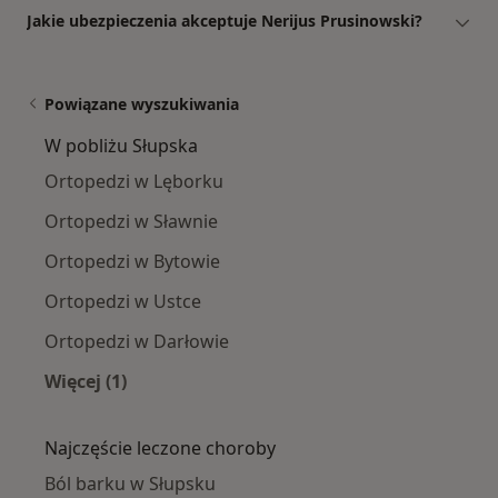
Jakie ubezpieczenia akceptuje Nerijus Prusinowski?
Powiązane wyszukiwania
W pobliżu Słupska
Ortopedzi w Lęborku
Ortopedzi w Sławnie
Ortopedzi w Bytowie
Ortopedzi w Ustce
Ortopedzi w Darłowie
Więcej (1)
Więcej w kategorii: W pobliżu Słupska
Najczęście leczone choroby
Ból barku w Słupsku