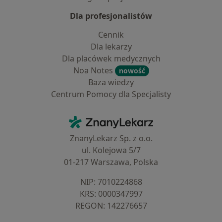
Dla profesjonalistów
Cennik
Dla lekarzy
Dla placówek medycznych
Noa Notes
nowość
Baza wiedzy
Centrum Pomocy dla Specjalisty
Kontakt
ZnanyLekarz - Strona główna
ZnanyLekarz Sp. z o.o.
ul. Kolejowa 5/7
01-217 Warszawa, Polska
NIP: ⁠7010224868
KRS: ⁠0000347997
REGON: ⁠142276657