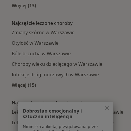
Więcej (13)
Więcej w kategorii: Lekarze bez specjalizacji w
Najczęście leczone choroby
Zmiany skórne w Warszawie
Otyłość w Warszawie
Bóle brzucha w Warszawie
Choroby wieku dziecięcego w Warszawie
Infekcje dróg moczowych w Warszawie
Więcej (15)
Więcej w kategorii: Najczęście leczone chorob
Najpopularniejsze ubezpieczenia
Dobrostan emocjonalny i
Lekarze bez specjalizacji z Medicover w Warszawie
sztuczna inteligencja
Lekarze bez specjalizacji z Allianz w Warszawie
Niniejsza ankieta, przygotowana przez