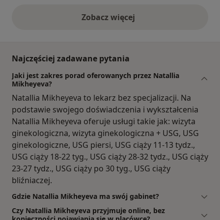
Zobacz więcej
opinie powyżej
Najczęściej zadawane pytania
Jaki jest zakres porad oferowanych przez Natallia
Mikheyeva?
Natallia Mikheyeva to lekarz bez specjalizacji. Na
podstawie swojego doświadczenia i wykształcenia
Natallia Mikheyeva oferuje usługi takie jak: wizyta
ginekologiczna, wizyta ginekologiczna + USG, USG
ginekologiczne, USG piersi, USG ciąży 11-13 tydz.,
USG ciąży 18-22 tyg., USG ciąży 28-32 tydz., USG ciąży
23-27 tydz., USG ciąży po 30 tyg., USG ciąży
bliźniaczej.
Gdzie Natallia Mikheyeva ma swój gabinet?
Czy Natallia Mikheyeva przyjmuje online, bez
konieczności pojawiania się w placówce?