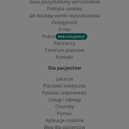
dane pozyskaliśmy samodzielnie
Polityka cookies
Jak działają wyniki wyszukiwania
Dostępność
O nas
Praca
Rekrutujemy!
Partnerzy
Centrum prasowe
Kontakt
Dla pacjentów
Lekarze
Placówki medyczne
Pytania i odpowiedzi
Usługi i zabiegi
Choroby
Pomoc
Aplikacje mobilne
Blog dla pacjentów