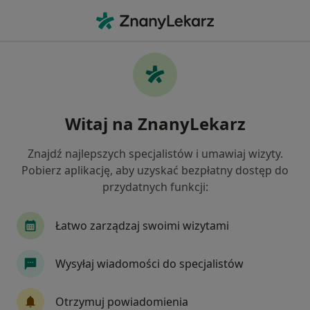
Me
Czego szukasz?
Strona Główna
Psychoterapeuta
Legionowo
Natali
Zmień miast
Witaj na ZnanyLekarz
Znajdź najlepszych specjalistów i umawiaj wizyty.
Pobierz aplikację, aby uzyskać bezpłatny dostęp do
przydatnych funkcji:
Natalia Lewandowska
O specjalizacjach
Psychoterapeuta certyfikowany
·
Więcej
Łatwo zarządzaj swoimi wizytami
Legionowo
1 adres
Nr PWZ: 3411867
Wysyłaj wiadomości do specjalistów
21 opinii
Otrzymuj powiadomienia