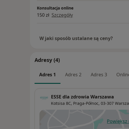
Konsultacja online
150 zł
Szczegóły
W jaki sposób ustalane są ceny?
Adresy (4)
Adres 1
Adres 2
Adres 3
Onlin
ESSE dla zdrowia Warszawa
Kotsisa 8C,
Praga-Północ
, 03-307
Warsz
Powiększ
ot