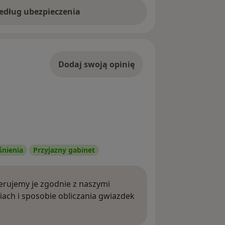
według ubezpieczenia
Dodaj swoją opinię
śnienia
Przyjazny gabinet
rujemy je zgodnie z naszymi
iach i sposobie obliczania gwiazdek
ięcej o opiniach