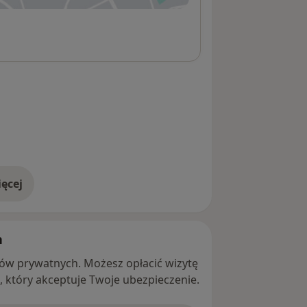
ęcej
adresie
h
ntów prywatnych. Możesz opłacić wizytę
ę, który akceptuje Twoje ubezpieczenie.