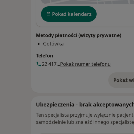
Dostępność
Pokaż kalendarz
Metody płatności (wizyty prywatne)
Gotówka
Telefon
22 417...
Pokaż numer telefonu
Pokaż wi
o 
Ubezpieczenia - brak akceptowanyc
Ten specjalista przyjmuje wyłącznie pacje
samodzielnie lub znaleźć innego specjalist