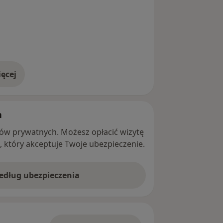
ęcej
adresie
h
ntów prywatnych. Możesz opłacić wizytę
ę, który akceptuje Twoje ubezpieczenie.
według ubezpieczenia