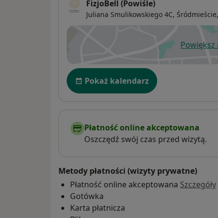
FizjoBell (Powiśle)
Juliana Smulikowskiego 4C,
Śródmieście
Powiększ
ot
Dostępność
Pokaż kalendarz
Płatność online akceptowana
Oszczędź swój czas przed wizytą.
Metody płatności (wizyty prywatne)
Płatność online akceptowana
Szczegóły
Gotówka
Karta płatnicza