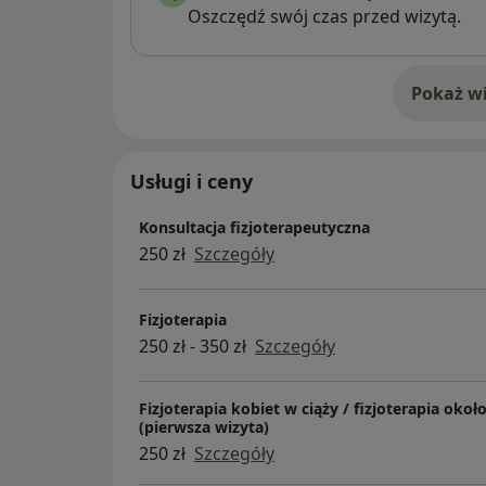
Oszczędź swój czas przed wizytą.
Pokaż wi
o 
Usługi i ceny
Konsultacja fizjoterapeutyczna
250 zł
Szczegóły
Fizjoterapia
250 zł - 350 zł
Szczegóły
Fizjoterapia kobiet w ciąży / fizjoterapia ok
(pierwsza wizyta)
250 zł
Szczegóły