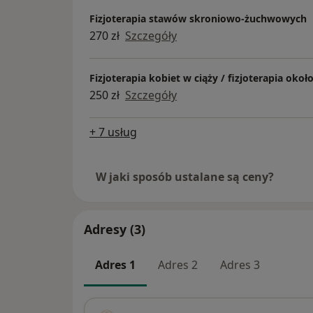
Fizjoterapia stawów skroniowo-żuchwowych
270 zł
Szczegóły
Fizjoterapia kobiet w ciąży / fizjoterapia ok
250 zł
Szczegóły
+ 7 usług
W jaki sposób ustalane są ceny?
Adresy (3)
Adres 1
Adres 2
Adres 3