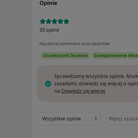
Opinie
30 opinii
Najczęściej wymieniane przez pacjentów
Skuteczność leczenia
Zaangażowanie leka
Sprawdzamy wszystkie opinie. Mode
zasadami, dowiedz się więcej o opin
Dowiedz się w
na
Dowiedz się więcej
Szukaj w opi