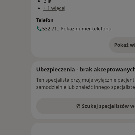
Blik
+ 1 więcej
Telefon
532 71...
Pokaż numer telefonu
Pokaż wi
o 
Ubezpieczenia - brak akceptowanyc
Ten specjalista przyjmuje wyłącznie pacje
samodzielnie lub znaleźć innego specjalist
Szukaj specjalistów 