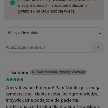
więcej o opiniach i sposobie obliczania
Dowiedz się więce
gwiazdek na
Dowiedz się więcej
Szukaj w opiniach
karolina
Numer telefonu zweryfikowany
K
Zdecydowanie Polecam! Pani Natalia jest mega
sympatyczną i ciepłą osobą. Jej ogrom wiedzy,
indywidualne podejście do pacjenta i
profesjonalizm to ulga dla mojego kręgosłupa.