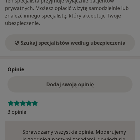
Ten specjalista przyjmuje wyłącznie pacjentów
prywatnych. Możesz opłacić wizytę samodzielnie lub
znaleźć innego specjalistę, który akceptuje Twoje
ubezpieczenie.
Szukaj specjalistów według ubezpieczenia
Opinie
Dodaj swoją opinię
3 opinie
Sprawdzamy wszystkie opinie. Moderujemy
je zgodnie z naszymi zasadami, dowiedz się