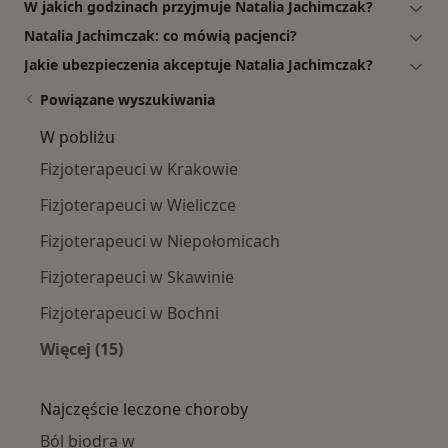
W jakich godzinach przyjmuje Natalia Jachimczak?
Natalia Jachimczak: co mówią pacjenci?
Jakie ubezpieczenia akceptuje Natalia Jachimczak?
Powiązane wyszukiwania
W pobliżu
Fizjoterapeuci w Krakowie
Fizjoterapeuci w Wieliczce
Fizjoterapeuci w Niepołomicach
Fizjoterapeuci w Skawinie
Fizjoterapeuci w Bochni
Więcej (15)
Więcej w kategorii: W pobliżu
Najczęście leczone choroby
Ból biodra w