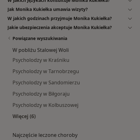
W jakich językach konsultuje Monika Kukiełka?
Jak Monika Kukiełka umawia wizyty?
W jakich godzinach przyjmuje Monika Kukiełka?
Jakie ubezpieczenia akceptuje Monika Kukiełka?
Powiązane wyszukiwania
W pobliżu Stalowej Woli
Psycholodzy w Kraśniku
Psycholodzy w Tarnobrzegu
Psycholodzy w Sandomierzu
Psycholodzy w Biłgoraju
Psycholodzy w Kolbuszowej
Więcej (6)
Więcej w kategorii: W pobliżu Stalowej Woli
Najczęście leczone choroby