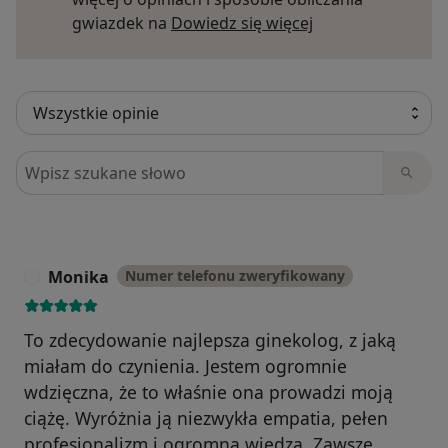
Dowiedz się więce
gwiazdek na
Dowiedz się więcej
Szukaj w opiniach
Monika
Numer telefonu zweryfikowany
M
To zdecydowanie najlepsza ginekolog, z jaką
miałam do czynienia. Jestem ogromnie
wdzięczna, że to właśnie ona prowadzi moją
ciążę. Wyróżnia ją niezwykła empatia, pełen
profesjonalizm i ogromna wiedza. Zawsze