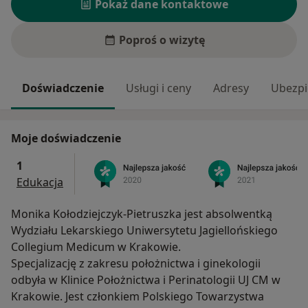
Pokaż dane kontaktowe
Poproś o wizytę
Doświadczenie
Usługi i ceny
Adresy
Ubezpi
Moje doświadczenie
1
Edukacja
Monika Kołodziejczyk-Pietruszka jest absolwentką
Wydziału Lekarskiego Uniwersytetu Jagiellońskiego
Collegium Medicum w Krakowie.
Specjalizację z zakresu położnictwa i ginekologii
odbyła w Klinice Położnictwa i Perinatologii UJ CM w
Krakowie. Jest członkiem Polskiego Towarzystwa