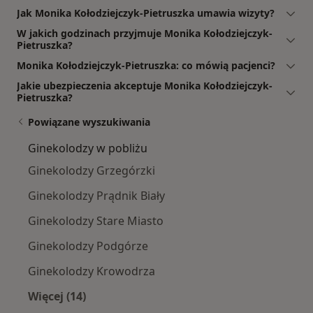
Jak Monika Kołodziejczyk-Pietruszka umawia wizyty?
W jakich godzinach przyjmuje Monika Kołodziejczyk-
Pietruszka?
Monika Kołodziejczyk-Pietruszka: co mówią pacjenci?
Jakie ubezpieczenia akceptuje Monika Kołodziejczyk-
Pietruszka?
Powiązane wyszukiwania
Ginekolodzy w pobliżu
Ginekolodzy Grzegórzki
Ginekolodzy Prądnik Biały
Ginekolodzy Stare Miasto
Ginekolodzy Podgórze
Ginekolodzy Krowodrza
Więcej (14)
Więcej w kategorii: Ginekolodzy w pobliżu