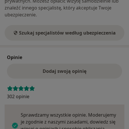
prywatnych. Możesz opłacić wizytę samodzielnie lub
znaleźć innego specjalistę, który akceptuje Twoje
ubezpieczenie.
Szukaj specjalistów według ubezpieczenia
Opinie
Dodaj swoją opinię
302 opinie
Sprawdzamy wszystkie opinie. Moderujemy
je zgodnie z naszymi zasadami, dowiedz się
więcej o opiniach i sposobie obliczania