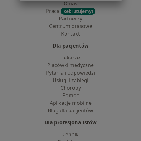
O nas
Praca
Rekrutujemy!
Partnerzy
Centrum prasowe
Kontakt
Dla pacjentów
Lekarze
Placówki medyczne
Pytania i odpowiedzi
Usługi i zabiegi
Choroby
Pomoc
Aplikacje mobilne
Blog dla pacjentów
Dla profesjonalistów
Cennik