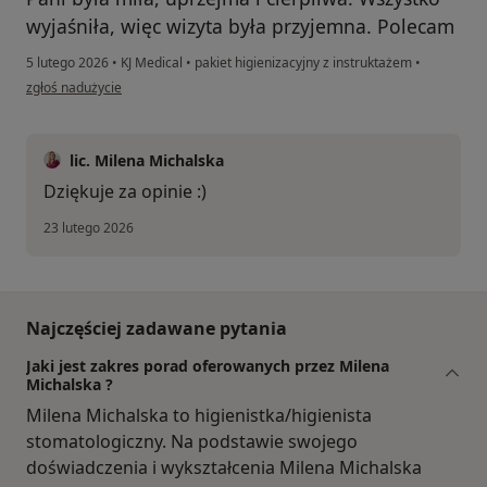
wyjaśniła, więc wizyta była przyjemna. Polecam
5 lutego 2026
•
KJ Medical
•
pakiet higienizacyjny z instruktażem
•
w opinii użytkownika ZŻ
zgłoś nadużycie
lic. Milena Michalska
Dziękuje za opinie :)
23 lutego 2026
Najczęściej zadawane pytania
Jaki jest zakres porad oferowanych przez Milena
Michalska ?
Milena Michalska to higienistka/higienista
stomatologiczny. Na podstawie swojego
doświadczenia i wykształcenia Milena Michalska