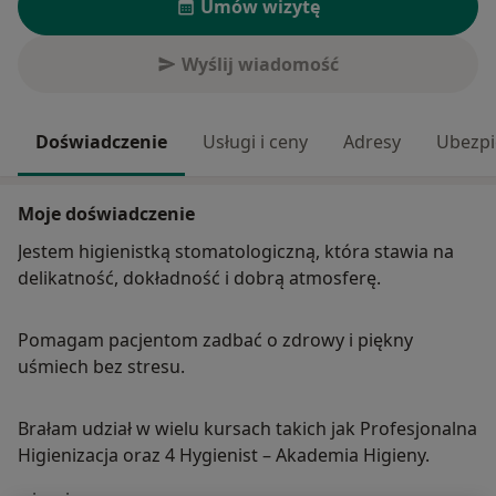
Umów wizytę
Wyślij wiadomość
Doświadczenie
Usługi i ceny
Adresy
Ubezpi
Moje doświadczenie
Jestem higienistką stomatologiczną, która stawia na
delikatność, dokładność i dobrą atmosferę.
Pomagam pacjentom zadbać o zdrowy i piękny
uśmiech bez stresu.
Brałam udział w wielu kursach takich jak Profesjonalna
Higienizacja oraz 4 Hygienist – Akademia Higieny.