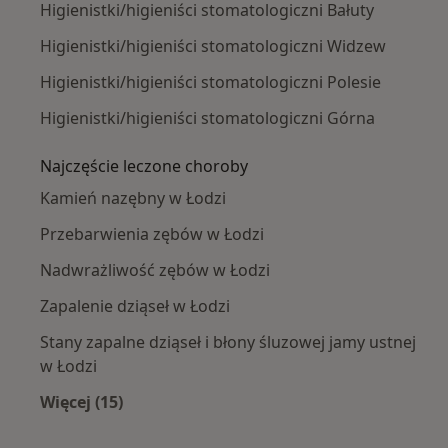
Higienistki/higieniści stomatologiczni Bałuty
Higienistki/higieniści stomatologiczni Widzew
Higienistki/higieniści stomatologiczni Polesie
Higienistki/higieniści stomatologiczni Górna
Najczęście leczone choroby
Kamień nazębny w Łodzi
Przebarwienia zębów w Łodzi
Nadwrażliwość zębów w Łodzi
Zapalenie dziąseł w Łodzi
Stany zapalne dziąseł i błony śluzowej jamy ustnej
w Łodzi
Więcej (15)
Więcej w kategorii: Najczęście leczone chorob