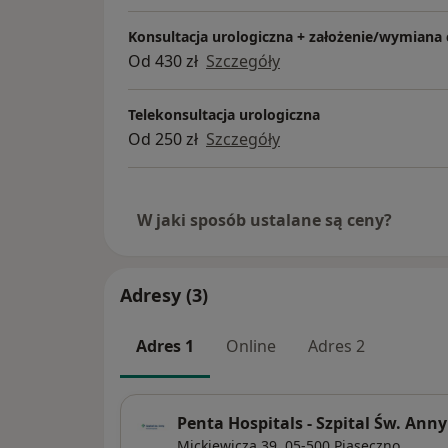
Konsultacja urologiczna + założenie/wymiana
Od 430 zł
Szczegóły
Telekonsultacja urologiczna
Od 250 zł
Szczegóły
W jaki sposób ustalane są ceny?
Adresy (3)
Adres 1
Online
Adres 2
Penta Hospitals - Szpital Św. Anny
Mickiewicza 39,
05-500
Piaseczno