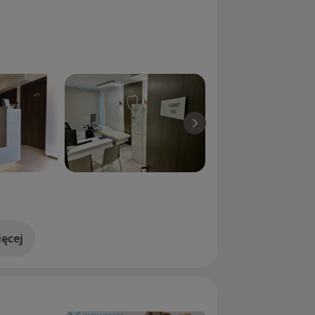
a
ęcej
doświadczeniu