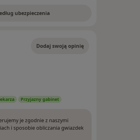
według ubezpieczenia
Dodaj swoją opinię
ekarza
Przyjazny gabinet
rujemy je zgodnie z naszymi
iach i sposobie obliczania gwiazdek
ięcej o opiniach