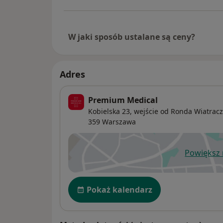
W jaki sposób ustalane są ceny?
Adres
Premium Medical
Kobielska 23, wejście od Ronda Wiatrac
359
Warszawa
Powiększ
ot
Dostępność
Pokaż kalendarz