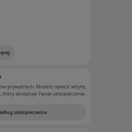
ęcej
adresie
h
ntów prywatnych. Możesz opłacić wizytę
ę, który akceptuje Twoje ubezpieczenie.
według ubezpieczenia