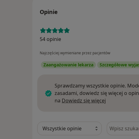
Opinie
54 opinie
Najczęściej wymieniane przez pacjentów
Zaangażowanie lekarza
Szczegółowe wyja
Sprawdzamy wszystkie opinie. Mode
zasadami, dowiedz się więcej o opin
Dowiedz się w
na
Dowiedz się więcej
Szukaj w opi