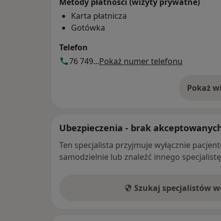
Metody płatności (wizyty prywatne)
Karta płatnicza
Gotówka
Telefon
76 749...
Pokaż numer telefonu
Pokaż wi
o 
Ubezpieczenia - brak akceptowanyc
Ten specjalista przyjmuje wyłącznie pacje
samodzielnie lub znaleźć innego specjalist
Szukaj specjalistów 