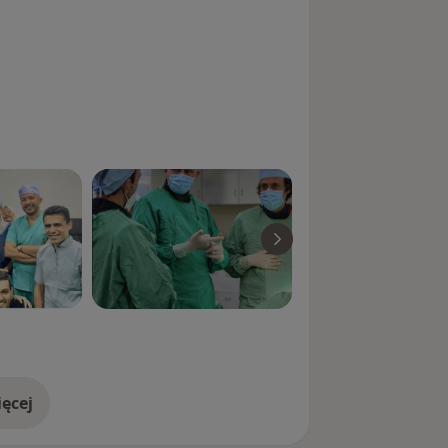
ęcej
doświadczeniu