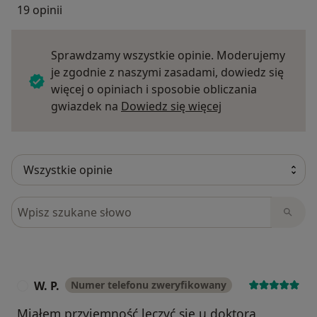
19 opinii
Sprawdzamy wszystkie opinie. Moderujemy
je zgodnie z naszymi zasadami, dowiedz się
więcej o opiniach i sposobie obliczania
Dowiedz się więce
gwiazdek na
Dowiedz się więcej
Szukaj w opiniach
W. P.
Numer telefonu zweryfikowany
W
Miałem przyjemność leczyć się u doktora