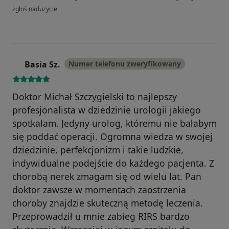
w opinii użytkownika Remigiusz
zgłoś nadużycie
Basia Sz.
Numer telefonu zweryfikowany
B
Doktor Michał Szczygielski to najlepszy
profesjonalista w dziedzinie urologii jakiego
spotkałam. Jedyny urolog, któremu nie bałabym
się poddać operacji. Ogromna wiedza w swojej
dziedzinie, perfekcjonizm i takie ludzkie,
indywidualne podejście do każdego pacjenta. Z
chorobą nerek zmagam się od wielu lat. Pan
doktor zawsze w momentach zaostrzenia
choroby znajdzie skuteczną metodę leczenia.
Przeprowadził u mnie zabieg RIRS bardzo