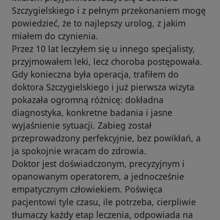
Szczygielskiego i z pełnym przekonaniem mogę
powiedzieć, że to najlepszy urolog, z jakim
miałem do czynienia.
Przez 10 lat leczyłem się u innego specjalisty,
przyjmowałem leki, lecz choroba postępowała.
Gdy konieczna była operacja, trafiłem do
doktora Szczygielskiego i już pierwsza wizyta
pokazała ogromną różnicę: dokładna
diagnostyka, konkretne badania i jasne
wyjaśnienie sytuacji. Zabieg został
przeprowadzony perfekcyjnie, bez powikłań, a
ja spokojnie wracam do zdrowia.
Doktor jest doświadczonym, precyzyjnym i
opanowanym operatorem, a jednocześnie
empatycznym człowiekiem. Poświęca
pacjentowi tyle czasu, ile potrzeba, cierpliwie
tłumaczy każdy etap leczenia, odpowiada na