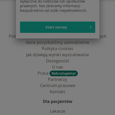
wyłącznie do rodziców lub opiekunów
prawnych. Nie zbieramy informacji
Serwis
bezpośrednio od osób niepełnoletnich.
Regulamin
Polityka prywatności pacjentów
Start survey
Polityka prywatności profesjonalistów
Polityka prywatności dla profesjonalistów, których
dane pozyskaliśmy samodzielnie
Polityka cookies
Jak działają wyniki wyszukiwania
Dostępność
O nas
Praca
Rekrutujemy!
Partnerzy
Centrum prasowe
Kontakt
Dla pacjentów
Lekarze