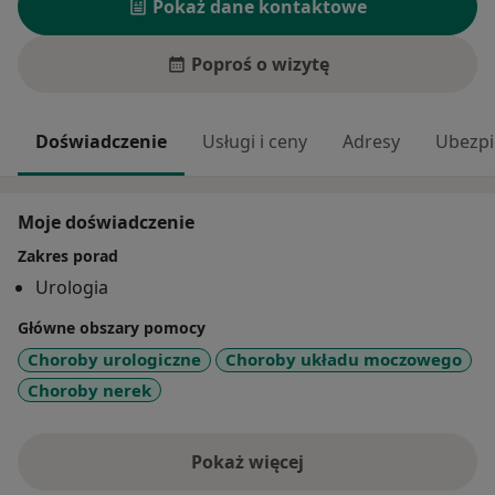
Pokaż dane kontaktowe
Poproś o wizytę
Doświadczenie
Usługi i ceny
Adresy
Ubezpi
Moje doświadczenie
Zakres porad
Urologia
Główne obszary pomocy
Choroby urologiczne
Choroby układu moczowego
Choroby nerek
Pokaż więcej
o doświadczeniu