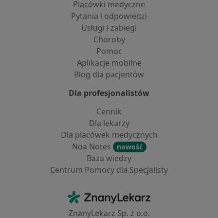
Placówki medyczne
Pytania i odpowiedzi
Usługi i zabiegi
Choroby
Pomoc
Aplikacje mobilne
Blog dla pacjentów
Dla profesjonalistów
Cennik
Dla lekarzy
Dla placówek medycznych
Noa Notes
nowość
Baza wiedzy
Centrum Pomocy dla Specjalisty
Kontakt
ZnanyLekarz - Strona główna
ZnanyLekarz Sp. z o.o.