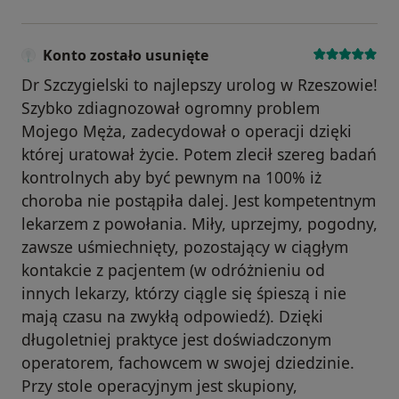
Konto zostało usunięte
Dr Szczygielski to najlepszy urolog w Rzeszowie!
Szybko zdiagnozował ogromny problem
Mojego Męża, zadecydował o operacji dzięki
której uratował życie. Potem zlecił szereg badań
kontrolnych aby być pewnym na 100% iż
choroba nie postąpiła dalej. Jest kompetentnym
lekarzem z powołania. Miły, uprzejmy, pogodny,
zawsze uśmiechnięty, pozostający w ciągłym
kontakcie z pacjentem (w odróżnieniu od
innych lekarzy, którzy ciągle się śpieszą i nie
mają czasu na zwykłą odpowiedź). Dzięki
długoletniej praktyce jest doświadczonym
operatorem, fachowcem w swojej dziedzinie.
Przy stole operacyjnym jest skupiony,