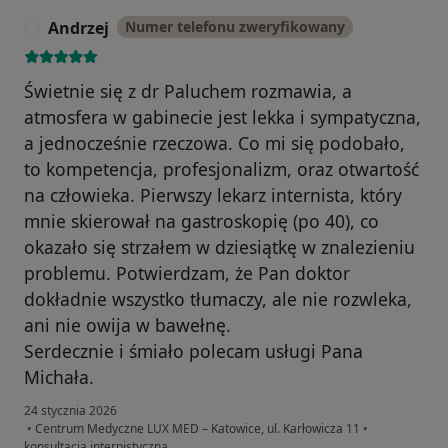
Andrzej
Numer telefonu zweryfikowany
A
Świetnie się z dr Paluchem rozmawia, a
atmosfera w gabinecie jest lekka i sympatyczna,
a jednocześnie rzeczowa. Co mi się podobało,
to kompetencja, profesjonalizm, oraz otwartość
na człowieka. Pierwszy lekarz internista, który
mnie skierował na gastroskopię (po 40), co
okazało się strzałem w dziesiątkę w znalezieniu
problemu. Potwierdzam, że Pan doktor
dokładnie wszystko tłumaczy, ale nie rozwleka,
ani nie owija w bawełnę.
Serdecznie i śmiało polecam usługi Pana
Michała.
24 stycznia 2026
•
Centrum Medyczne LUX MED – Katowice, ul. Karłowicza 11
•
konsultacja internistyczna