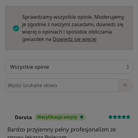
Sprawdzamy wszystkie opinie. Moderujemy
je zgodnie z naszymi zasadami, dowiedz się
więcej o opiniach i sposobie obliczania
Dowiedz się więce
gwiazdek na
Dowiedz się więcej
Szukaj w opiniach
Dorota
Weryfikacja wizyty
D
Bardzo przyjemny pełny profesjonalizm ze
strony lekarza Polecam