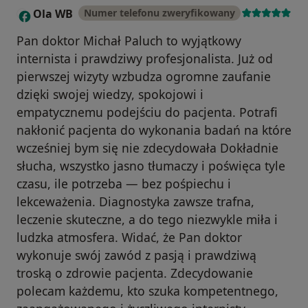
Ola WB
Numer telefonu zweryfikowany
O
Pan doktor Michał Paluch to wyjątkowy
internista i prawdziwy profesjonalista. Już od
pierwszej wizyty wzbudza ogromne zaufanie
dzięki swojej wiedzy, spokojowi i
empatycznemu podejściu do pacjenta. Potrafi
nakłonić pacjenta do wykonania badań na które
wcześniej bym się nie zdecydowała Dokładnie
słucha, wszystko jasno tłumaczy i poświęca tyle
czasu, ile potrzeba — bez pośpiechu i
lekceważenia. Diagnostyka zawsze trafna,
leczenie skuteczne, a do tego niezwykle miła i
ludzka atmosfera. Widać, że Pan doktor
wykonuje swój zawód z pasją i prawdziwą
troską o zdrowie pacjenta. Zdecydowanie
polecam każdemu, kto szuka kompetentnego,