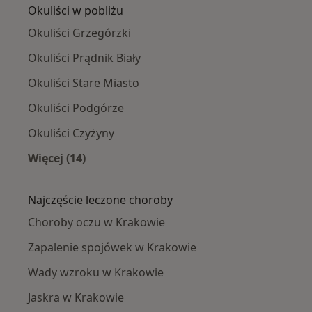
Okuliści w pobliżu
Okuliści Grzegórzki
Okuliści Prądnik Biały
Okuliści Stare Miasto
Okuliści Podgórze
Okuliści Czyżyny
Więcej (14)
Więcej w kategorii: Okuliści w pobliżu
Najczęście leczone choroby
Choroby oczu w Krakowie
Zapalenie spojówek w Krakowie
Wady wzroku w Krakowie
Jaskra w Krakowie