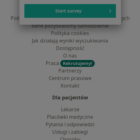
Polityka prywatności pacjentów
Polityka prywatności profesjonalistów
Start survey
Polityka prywatności dla profesjonalistów, których
dane pozyskaliśmy samodzielnie
Polityka cookies
Jak działają wyniki wyszukiwania
Dostępność
O nas
Praca
Rekrutujemy!
Partnerzy
Centrum prasowe
Kontakt
Dla pacjentów
Lekarze
Placówki medyczne
Pytania i odpowiedzi
Usługi i zabiegi
Choroby