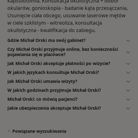
kapsulotomia, Konsultacja okulistyczna + dobór
okularów, gonioskopia - badanie kąta przesączania,
Usunięcie ciała obcego, usuwanie laserowe mętów
w ciele szklistym - witreoliza, konsultacja
okulistyczna - kwalifikacja do zabiegu.
Gdzie Michał Orski ma swój gabinet?
Czy Michał Orski przyjmuje online, bez konieczności
pojawiania się w placówce?
Jak Michał Orski akceptuje płatności po wizycie?
W jakich językach konsultuje Michał Orski?
Jak Michał Orski umawia wizyty?
W jakich godzinach przyjmuje Michał Orski?
Michał Orski: co mówią pacjenci?
Jakie ubezpieczenia akceptuje Michał Orski?
Powiązane wyszukiwania