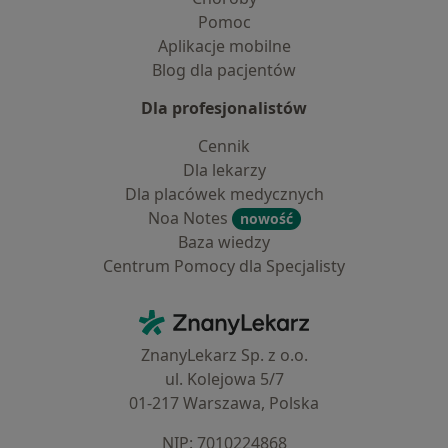
Pomoc
Aplikacje mobilne
Blog dla pacjentów
Dla profesjonalistów
Cennik
Dla lekarzy
Dla placówek medycznych
Noa Notes
nowość
Baza wiedzy
Centrum Pomocy dla Specjalisty
Kontakt
ZnanyLekarz - Strona główna
ZnanyLekarz Sp. z o.o.
ul. Kolejowa 5/7
01-217 Warszawa, Polska
NIP: ⁠7010224868