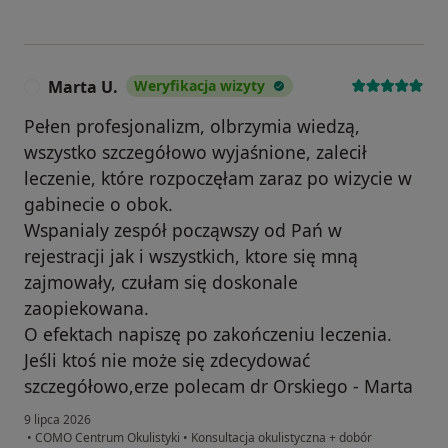
Marta U.
Weryfikacja wizyty
M
Pełen profesjonalizm, olbrzymia wiedzą,
wszystko szczegółowo wyjaśnione, zalecił
leczenie, które rozpoczęłam zaraz po wizycie w
gabinecie o obok.
Wspanialy zespół począwszy od Pań w
rejestracji jak i wszystkich, ktore się mną
zajmowały, czułam się doskonale
zaopiekowana.
O efektach napiszę po zakończeniu leczenia.
Jeśli ktoś nie może się zdecydować
szczegółowo,erze polecam dr Orskiego - Marta
9 lipca 2026
•
COMO Centrum Okulistyki
•
Konsultacja okulistyczna + dobór