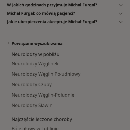
W jakich godzinach przyjmuje Michał Furgał?
Michał Furgał: co mówią pacjenci?
Jakie ubezpieczenia akceptuje Michał Furgał?
Powiązane wyszukiwania
Neurolodzy w pobliżu
Neurolodzy Węglinek
Neurolodzy Węglin Południowy
Neurolodzy Czuby
Neurolodzy Węglin-Południe
Neurolodzy Sławin
Najczęście leczone choroby
Bóle głowy w Lublinie