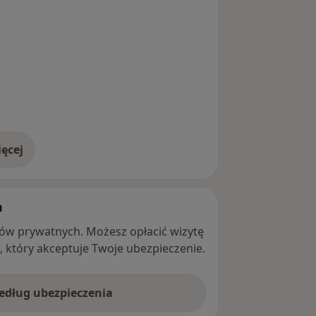
ęcej
adresie
h
ntów prywatnych. Możesz opłacić wizytę
ę, który akceptuje Twoje ubezpieczenie.
według ubezpieczenia