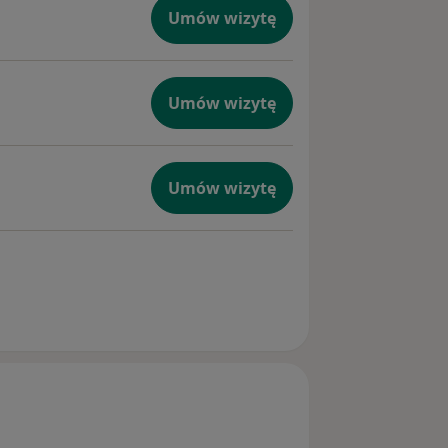
Umów wizytę
Umów wizytę
Umów wizytę