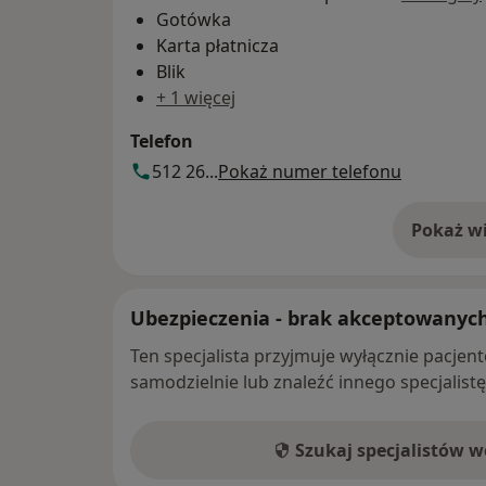
Gotówka
Karta płatnicza
Blik
+ 1 więcej
Telefon
512 26...
Pokaż numer telefonu
Pokaż wi
o 
Ubezpieczenia - brak akceptowanyc
Ten specjalista przyjmuje wyłącznie pacje
samodzielnie lub znaleźć innego specjalist
Szukaj specjalistów 