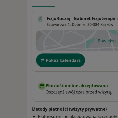
FizjoRuczaj - Gabinet Fizjoterapii
Szuwarowa 1,
Dębniki
, 30-384
Kraków
Powiększ
ot
Dostępność
Pokaż kalendarz
Płatność online akceptowana
Oszczędź swój czas przed wizytą.
Metody płatności (wizyty prywatne)
Płatność online akceptowana
Szczegóły