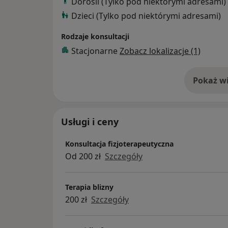
Dorośli (Tylko pod niektórymi adresami)
Dzieci (Tylko pod niektórymi adresami)
Rodzaje konsultacji
Stacjonarne
Zobacz lokalizacje (1)
Pokaż wi
o 
Usługi i ceny
Konsultacja fizjoterapeutyczna
Od 200 zł
Szczegóły
Terapia blizny
200 zł
Szczegóły