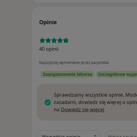
Opinie
40 opinii
Najczęściej wymieniane przez pacjentów
Zaangażowanie lekarza
Szczegółowe wyja
Sprawdzamy wszystkie opinie. Mode
zasadami, dowiedz się więcej o opin
Dowiedz się w
na
Dowiedz się więcej
Szukaj w opi