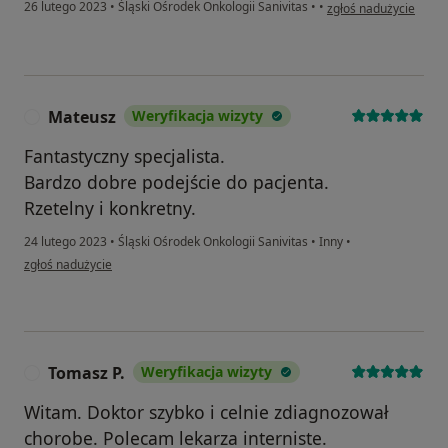
w opinii użytkownika K
26 lutego 2023
•
Śląski Ośrodek Onkologii Sanivitas
•
•
zgłoś nadużycie
Mateusz
Weryfikacja wizyty
M
Fantastyczny specjalista.
Bardzo dobre podejście do pacjenta.
Rzetelny i konkretny.
24 lutego 2023
•
Śląski Ośrodek Onkologii Sanivitas
•
Inny
•
w opinii użytkownika Mateusz
zgłoś nadużycie
Tomasz P.
Weryfikacja wizyty
T
Witam. Doktor szybko i celnie zdiagnozował
chorobe. Polecam lekarza interniste.