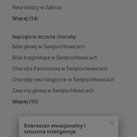
Neurolodzy w Zabrzu
Więcej (14)
Więcej w kategorii: W pobliżu Świętochłowic
Najczęście leczone choroby
Bóle głowy w Świętochłowicach
Bóle kręgosłupa w Świętochłowicach
Choroba Parkinsona w Świętochłowicach
Choroby neurologiczne w Świętochłowicach
Zawroty głowy w Świętochłowicach
Więcej (15)
Więcej w kategorii: Najczęście leczone chorob
Dobrostan emocjonalny i
sztuczna inteligencja