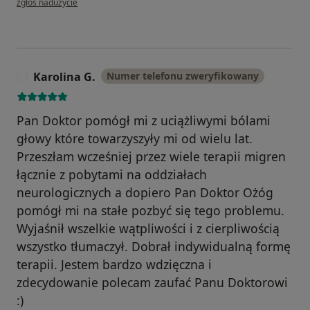
zgłoś nadużycie
Karolina G.
Numer telefonu zweryfikowany
K
Pan Doktor pomógł mi z uciążliwymi bólami
głowy które towarzyszyły mi od wielu lat.
Przeszłam wcześniej przez wiele terapii migren
łącznie z pobytami na oddziałach
neurologicznych a dopiero Pan Doktor Ożóg
pomógł mi na stałe pozbyć się tego problemu.
Wyjaśnił wszelkie wątpliwości i z cierpliwością
wszystko tłumaczył. Dobrał indywidualną formę
terapii. Jestem bardzo wdzięczna i
zdecydowanie polecam zaufać Panu Doktorowi
:)