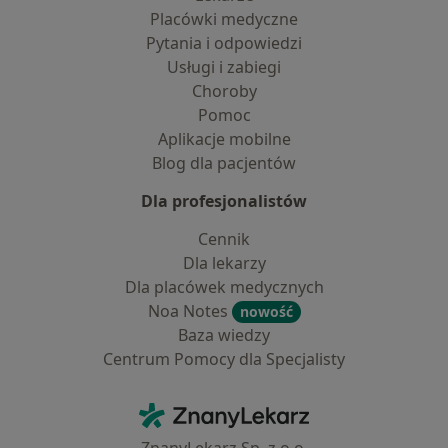
Placówki medyczne
Pytania i odpowiedzi
Usługi i zabiegi
Choroby
Pomoc
Aplikacje mobilne
Blog dla pacjentów
Dla profesjonalistów
Cennik
Dla lekarzy
Dla placówek medycznych
Noa Notes
nowość
Baza wiedzy
Centrum Pomocy dla Specjalisty
Kontakt
ZnanyLekarz - Strona główna