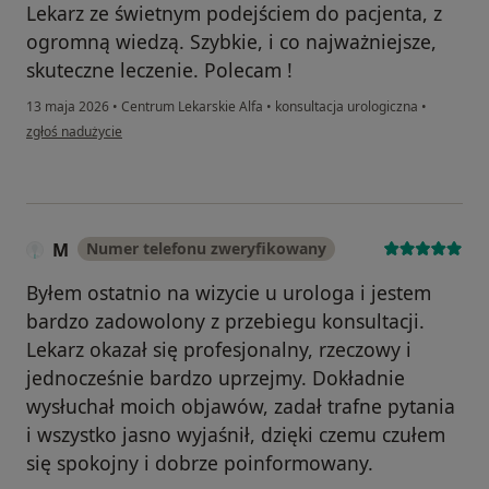
Lekarz ze świetnym podejściem do pacjenta, z
ogromną wiedzą. Szybkie, i co najważniejsze,
skuteczne leczenie. Polecam !
13 maja 2026
•
Centrum Lekarskie Alfa
•
konsultacja urologiczna
•
w opinii użytkownika Kamil
zgłoś nadużycie
M
Numer telefonu zweryfikowany
Byłem ostatnio na wizycie u urologa i jestem
bardzo zadowolony z przebiegu konsultacji.
Lekarz okazał się profesjonalny, rzeczowy i
jednocześnie bardzo uprzejmy. Dokładnie
wysłuchał moich objawów, zadał trafne pytania
i wszystko jasno wyjaśnił, dzięki czemu czułem
się spokojny i dobrze poinformowany.