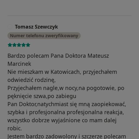
Tomasz Szewczyk
T
Numer telefonu zweryfikowany
Bardzo polecam Pana Doktora Mateusz
Marcinek
Nie mieszkam w Katowicach, przyjechałem
odwiedzić rodzinę,
Przyjechałem nagle,w nocy,na pogotowie, po
pęknięcie szwa,po zabiegu
Pan Doktor,natychmiast się mną zaopiekować,
szybka i profesjonalna profesjonalna reakcja,
wszystko dobrze wyjaśnione co mam dalej
robic.
Jestem bardzo zadowolony i szczerze polecam