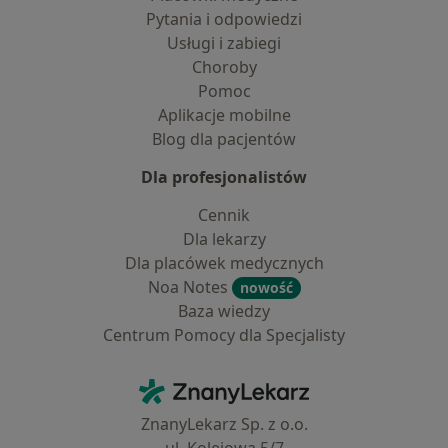
Pytania i odpowiedzi
Usługi i zabiegi
Choroby
Pomoc
Aplikacje mobilne
Blog dla pacjentów
Dla profesjonalistów
Cennik
Dla lekarzy
Dla placówek medycznych
Noa Notes
nowość
Baza wiedzy
Centrum Pomocy dla Specjalisty
Kontakt
ZnanyLekarz - Strona główna
ZnanyLekarz Sp. z o.o.