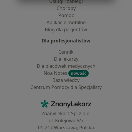
Usługi i zabiegi
Choroby
Pomoc
Aplikacje mobilne
Blog dla pacjentów
Dla profesjonalistów
Cennik
Dla lekarzy
Dla placówek medycznych
Noa Notes
nowość
Baza wiedzy
Centrum Pomocy dla Specjalisty
Kontakt
ZnanyLekarz - Strona główna
ZnanyLekarz Sp. z o.o.
ul. Kolejowa 5/7
01-217 Warszawa, Polska