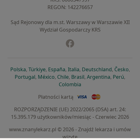
REGON: ⁠142276657
Sąd Rejonowy dla m.st. Warszawy w Warszawie XII
Wydział Gospodarczy KRS
Facebook
otwiera się w nowej karcie
otwiera się w nowej karcie
otwiera się w nowej karcie
otwiera się w nowej karcie
otwiera się w nowej karci
otwiera się
otwi
Polska
,
Türkiye
,
España
,
Italia
,
Deutschland
,
Česko
,
otwiera się w nowej karcie
otwiera się w nowej karcie
otwiera się w nowej karcie
otwiera się w nowej kar
otwiera się 
otwier
Portugal
,
México
,
Chile
,
Brasil
,
Argentina
,
Perú
,
otwiera się w nowej karc
Colombia
Płatności kartą
ROZPORZĄDZENIE (UE) 2022/2065 (DSA) art. 24:
15.395.179 użytkowników/miesiąc - Czerwiec 2026
www.znanylekarz.pl © 2026 - Znajdź lekarza i umów
wizytę