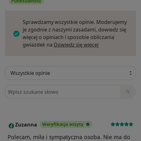
Punktualność
Sprawdzamy wszystkie opinie. Moderujemy
je zgodnie z naszymi zasadami, dowiedz się
więcej o opiniach i sposobie obliczania
Dowiedz się więce
gwiazdek na
Dowiedz się więcej
Szukaj w opiniach
Zuzanna
Weryfikacja wizyty
Z
Polecam, miła i sympatyczna osoba. Nie ma do