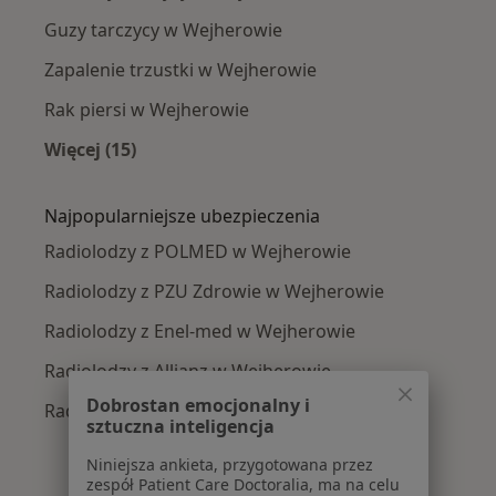
Guzy tarczycy w Wejherowie
Zapalenie trzustki w Wejherowie
Rak piersi w Wejherowie
Więcej (15)
Więcej w kategorii: Najczęście leczone chorob
Najpopularniejsze ubezpieczenia
Radiolodzy z POLMED w Wejherowie
Radiolodzy z PZU Zdrowie w Wejherowie
Radiolodzy z Enel-med w Wejherowie
Radiolodzy z Allianz w Wejherowie
Dobrostan emocjonalny i
Radiolodzy z Signal Iduna w Wejherowie
sztuczna inteligencja
Niniejsza ankieta, przygotowana przez
zespół Patient Care Doctoralia, ma na celu