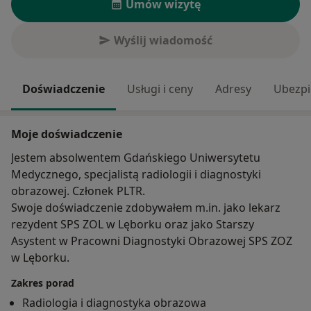
Umów wizytę
Wyślij wiadomość
Doświadczenie
Usługi i ceny
Adresy
Ubezpi
Moje doświadczenie
Jestem absolwentem Gdańskiego Uniwersytetu
Medycznego, specjalistą radiologii i diagnostyki
obrazowej. Członek PLTR.
Swoje doświadczenie zdobywałem m.in. jako lekarz
rezydent SPS ZOL w Lęborku oraz jako Starszy
Asystent w Pracowni Diagnostyki Obrazowej SPS ZOZ
w Lęborku.
Zakres porad
Radiologia i diagnostyka obrazowa