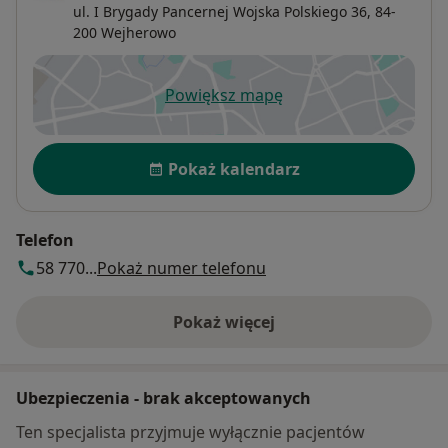
ul. I Brygady Pancernej Wojska Polskiego 36,
84-
200
Wejherowo
Powiększ mapę
otwiera się w nowej karcie
Dostępność
Pokaż kalendarz
Telefon
58 770...
Pokaż numer telefonu
Pokaż więcej
o adresie
Ubezpieczenia - brak akceptowanych
Ten specjalista przyjmuje wyłącznie pacjentów