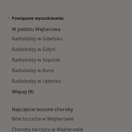
Powiązane wyszukiwania
W pobliżu Wejherowa
Radiolodzy w Gdańsku
Radiolodzy w Gdyni
Radiolodzy w Sopocie
Radiolodzy w Rumi
Radiolodzy w Lęborku
Więcej (9)
Więcej w kategorii: W pobliżu Wejherowa
Najczęście leczone choroby
Bóle brzucha w Wejherowie
Choroby tarczycy w Wejherowie