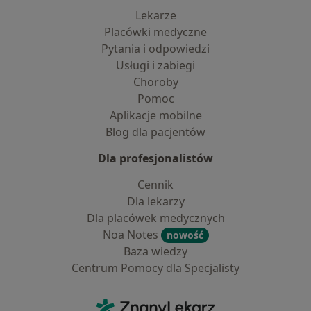
Lekarze
Placówki medyczne
Pytania i odpowiedzi
Usługi i zabiegi
Choroby
Pomoc
Aplikacje mobilne
Blog dla pacjentów
Dla profesjonalistów
Cennik
Dla lekarzy
Dla placówek medycznych
Noa Notes
nowość
Baza wiedzy
Centrum Pomocy dla Specjalisty
Kontakt
ZnanyLekarz - Strona główna