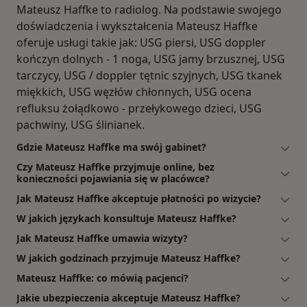
Mateusz Haffke to radiolog. Na podstawie swojego
doświadczenia i wykształcenia Mateusz Haffke
oferuje usługi takie jak: USG piersi, USG doppler
kończyn dolnych - 1 noga, USG jamy brzusznej, USG
tarczycy, USG / doppler tętnic szyjnych, USG tkanek
miękkich, USG węzłów chłonnych, USG ocena
refluksu żołądkowo - przełykowego dzieci, USG
pachwiny, USG ślinianek.
Gdzie Mateusz Haffke ma swój gabinet?
Czy Mateusz Haffke przyjmuje online, bez
konieczności pojawiania się w placówce?
Jak Mateusz Haffke akceptuje płatności po wizycie?
W jakich językach konsultuje Mateusz Haffke?
Jak Mateusz Haffke umawia wizyty?
W jakich godzinach przyjmuje Mateusz Haffke?
Mateusz Haffke: co mówią pacjenci?
Jakie ubezpieczenia akceptuje Mateusz Haffke?