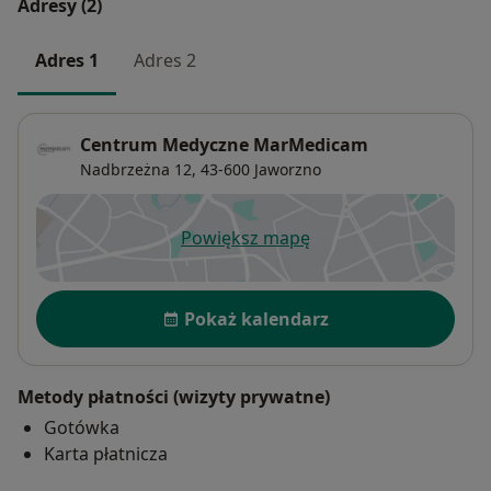
Adresy (2)
Adres 1
Adres 2
Centrum Medyczne MarMedicam
Nadbrzeżna 12,
43-600
Jaworzno
Powiększ mapę
otwiera się w nowej karcie
Dostępność
Pokaż kalendarz
Metody płatności (wizyty prywatne)
Gotówka
Karta płatnicza