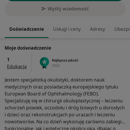
Wyślij wiadomość
Doświadczenie
Usługi i ceny
Adresy
Ubezpi
Moje doświadczenie
1
Edukacja
Jestem specjalistką okulistyki, doktorem nauk
medycznych oraz posiadaczką europejskiego tytułu
European Board of Ophthalmology (FEBO).
Specjalizuję się w chirurgii okuloplastycznej – leczeniu
schorzeń powiek, oczodołu i dróg łzowych u dorosłych
i dzieci oraz rekonstrukcjach po urazach i leczeniu
nowotworów. Na co dzień wykonuję zarówno zabiegi
funkcjonalne, jak i estetyczne okolicy oka, dbając o