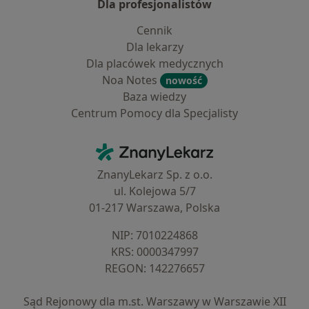
Dla profesjonalistów
Cennik
Dla lekarzy
Dla placówek medycznych
Noa Notes
nowość
Baza wiedzy
Centrum Pomocy dla Specjalisty
Kontakt
ZnanyLekarz - Strona główna
ZnanyLekarz Sp. z o.o.
ul. Kolejowa 5/7
01-217 Warszawa, Polska
NIP: ⁠7010224868
KRS: ⁠0000347997
REGON: ⁠142276657
Sąd Rejonowy dla m.st. Warszawy w Warszawie XII