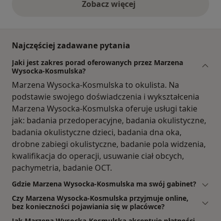
Zobacz więcej
opinie powyżej
Najczęściej zadawane pytania
Jaki jest zakres porad oferowanych przez Marzena
Wysocka-Kosmulska?
Marzena Wysocka-Kosmulska to okulista. Na
podstawie swojego doświadczenia i wykształcenia
Marzena Wysocka-Kosmulska oferuje usługi takie
jak: badania przedoperacyjne, badania okulistyczne,
badania okulistyczne dzieci, badania dna oka,
drobne zabiegi okulistyczne, badanie pola widzenia,
kwalifikacja do operacji, usuwanie ciał obcych,
pachymetria, badanie OCT.
Gdzie Marzena Wysocka-Kosmulska ma swój gabinet?
Czy Marzena Wysocka-Kosmulska przyjmuje online,
bez konieczności pojawiania się w placówce?
Jak Marzena Wysocka-Kosmulska akceptuje płatności