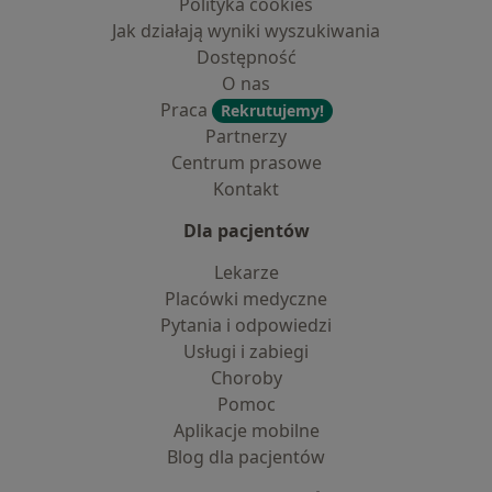
Polityka cookies
Jak działają wyniki wyszukiwania
Dostępność
O nas
Praca
Rekrutujemy!
Partnerzy
Centrum prasowe
Kontakt
Dla pacjentów
Lekarze
Placówki medyczne
Pytania i odpowiedzi
Usługi i zabiegi
Choroby
Pomoc
Aplikacje mobilne
Blog dla pacjentów