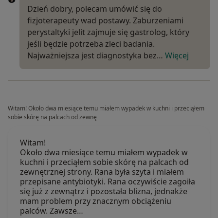
Dzień dobry, polecam umówić się do
fizjoterapeuty wad postawy. Zaburzeniami
perystaltyki jelit zajmuje się gastrolog, który
jeśli będzie potrzeba zleci badania.
Najważniejsza jest diagnostyka bez…
Więcej
Witam! Około dwa miesiące temu miałem wypadek w kuchni i przeciąłem
sobie skórę na palcach od zewnę
Witam!
Około dwa miesiące temu miałem wypadek w
kuchni i przeciąłem sobie skórę na palcach od
zewnętrznej strony. Rana była szyta i miałem
przepisane antybiotyki. Rana oczywiście zagoiła
się już z zewnątrz i pozostała blizna, jednakże
mam problem przy znacznym obciążeniu
palców. Zawsze…