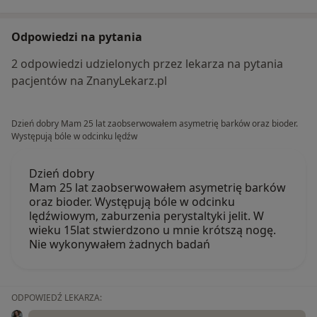
Odpowiedzi na pytania
2 odpowiedzi udzielonych przez lekarza na pytania
pacjentów na ZnanyLekarz.pl
Dzień dobry Mam 25 lat zaobserwowałem asymetrię barków oraz bioder.
Występują bóle w odcinku lędźw
Dzień dobry
Mam 25 lat zaobserwowałem asymetrię barków
oraz bioder. Występują bóle w odcinku
lędźwiowym, zaburzenia perystaltyki jelit. W
wieku 15lat stwierdzono u mnie krótszą nogę.
Nie wykonywałem żadnych badań
ODPOWIEDŹ LEKARZA: