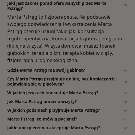
Jaki jest zakres porad oferowanych przez Marta
Pstrąg?
Marta Pstrąg to fizjoterapeuta. Na podstawie
swojego doświadczenia i wykształcenia Marta
Pstrąg oferuje usługi takie jak: konsultacja
fizjoterapeutyczna, konsultacja fizjoterapeutyczna
(kolejna wizyta), Wizyta domowa, masaż tkanek
głębokich, terapia blizn, terapia kobiet w ciąży,
fizjoterapia uroginekologiczna.
Gdzie Marta Pstrąg ma swój gabinet?
Czy Marta Pstrąg przyjmuje online, bez konieczności
pojawiania się w placówce?
W jakich językach konsultuje Marta Pstrąg?
Jak Marta Pstrąg umawia wizyty?
W jakich godzinach przyjmuje Marta Pstrąg?
Marta Pstrąg: co mówią pacjenci?
Jakie ubezpieczenia akceptuje Marta Pstrąg?