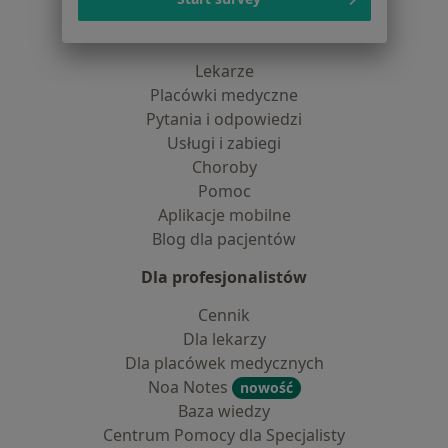
Dla pacjentów
Lekarze
Placówki medyczne
Pytania i odpowiedzi
Usługi i zabiegi
Choroby
Pomoc
Aplikacje mobilne
Blog dla pacjentów
Dla profesjonalistów
Cennik
Dla lekarzy
Dla placówek medycznych
Noa Notes
nowość
Baza wiedzy
Centrum Pomocy dla Specjalisty