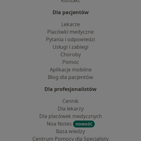
Kontakt
Dla pacjentów
Lekarze
Placówki medyczne
Pytania i odpowiedzi
Usługi i zabiegi
Choroby
Pomoc
Aplikacje mobilne
Blog dla pacjentów
Dla profesjonalistów
Cennik
Dla lekarzy
Dla placówek medycznych
Noa Notes
nowość
Baza wiedzy
Centrum Pomocy dla Specjalisty