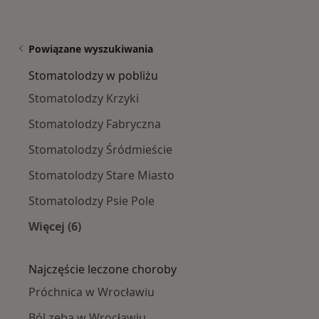
Powiązane wyszukiwania
Stomatolodzy w pobliżu
Stomatolodzy Krzyki
Stomatolodzy Fabryczna
Stomatolodzy Śródmieście
Stomatolodzy Stare Miasto
Stomatolodzy Psie Pole
Więcej (6)
Więcej w kategorii: Stomatolodzy w pobliżu
Najczęście leczone choroby
Próchnica w Wrocławiu
Ból zęba w Wrocławiu