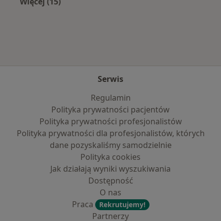
Więcej (15)
Więcej w kategorii: Najczęście leczone chorob
Serwis
Regulamin
Polityka prywatności pacjentów
Polityka prywatności profesjonalistów
Polityka prywatności dla profesjonalistów, których
dane pozyskaliśmy samodzielnie
Polityka cookies
Jak działają wyniki wyszukiwania
Dostępność
O nas
Praca
Rekrutujemy!
Partnerzy