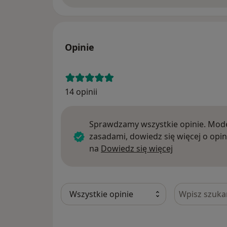
Opinie
14 opinii
Sprawdzamy wszystkie opinie. Mode
zasadami, dowiedz się więcej o opin
Dowiedz się w
na
Dowiedz się więcej
Szukaj w opi