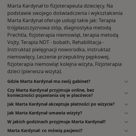
Marta Kardynał to fizjoterapeuta dziecięcy. Na
podstawie swojego doświadczenia i wykształcenia
Marta Kardynał oferuje usługi takie jak: Terapia
trójpłaszczyznowa stóp, diagnostyka metodą
Prechtla, fizjoterapia niemowląt, terapia metodą
Vojty, Terapia NDT - bobath, Rehabilitacja -
Instruktaż pielęgnacji noworodka, instruktaż
niemowlęcy, Leczenie przepukliny pępkowej,
fizjoterapia niemowląt kolejna wizyta, Fizjoterapia
dzieci (pierwsza wizyta).
Gdzie Marta Kardynał ma swój gabinet?
Czy Marta Kardynał przyjmuje online, bez
konieczności pojawiania się w placówce?
Jak Marta Kardynał akceptuje płatności po wizycie?
Jak Marta Kardynał umawia wizyty?
W jakich godzinach przyjmuje Marta Kardynał?
Marta Kardynał: co mówią pacjenci?