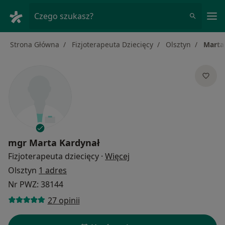
Me
Czego szukasz?
Strona Główna
Fizjoterapeuta Dziecięcy
Olsztyn
Marta
mgr
Marta Kardynał
O specjalizacjach
Fizjoterapeuta dziecięcy
·
Więcej
Olsztyn
1 adres
Nr PWZ: 38144
27 opinii