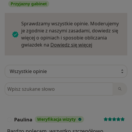
Przyjazny gabinet
Sprawdzamy wszystkie opinie. Moderujemy
je zgodnie z naszymi zasadami, dowiedz się
więcej o opiniach i sposobie obliczania
Dowiedz się więce
gwiazdek na
Dowiedz się więcej
Szukaj w opiniach
Paulina
Weryfikacja wizyty
P
Bardzo polecam, wszystko szczegółowo