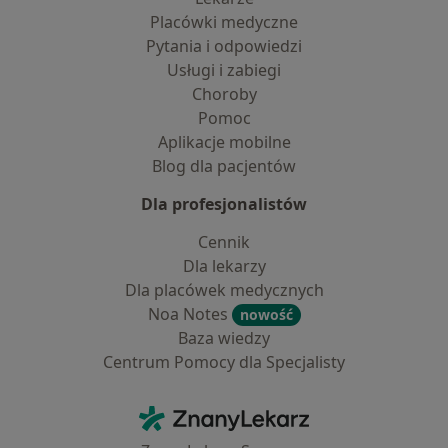
Placówki medyczne
Pytania i odpowiedzi
Usługi i zabiegi
Choroby
Pomoc
Aplikacje mobilne
Blog dla pacjentów
Dla profesjonalistów
Cennik
Dla lekarzy
Dla placówek medycznych
Noa Notes
nowość
Baza wiedzy
Centrum Pomocy dla Specjalisty
Kontakt
ZnanyLekarz - Strona główna