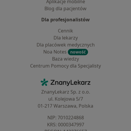
Aplikacje mobilne
Blog dla pacjentów
Dla profesjonalistów
Cennik
Dla lekarzy
Dla placówek medycznych
Noa Notes
nowość
Baza wiedzy
Centrum Pomocy dla Specjalisty
Kontakt
ZnanyLekarz - Strona główna
ZnanyLekarz Sp. z o.o.
ul. Kolejowa 5/7
01-217 Warszawa, Polska
NIP: ⁠7010224868
KRS: ⁠0000347997