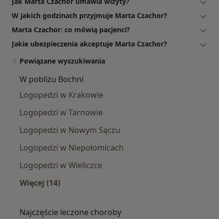
Jak Marta Czachor umawia wizyty?
W jakich godzinach przyjmuje Marta Czachor?
Marta Czachor: co mówią pacjenci?
Jakie ubezpieczenia akceptuje Marta Czachor?
Powiązane wyszukiwania
W pobliżu Bochni
Logopedzi w Krakowie
Logopedzi w Tarnowie
Logopedzi w Nowym Sączu
Logopedzi w Niepołomicach
Logopedzi w Wieliczce
Więcej (14)
Więcej w kategorii: W pobliżu Bochni
Najczęście leczone choroby