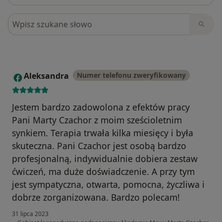
Szukaj w opiniach
Aleksandra
Numer telefonu zweryfikowany
A
Jestem bardzo zadowolona z efektów pracy
Pani Marty Czachor z moim sześcioletnim
synkiem. Terapia trwała kilka miesięcy i była
skuteczna. Pani Czachor jest osobą bardzo
profesjonalną, indywidualnie dobiera zestaw
ćwiczeń, ma duże doświadczenie. A przy tym
jest sympatyczna, otwarta, pomocna, życzliwa i
dobrze zorganizowana. Bardzo polecam!
31 lipca 2023