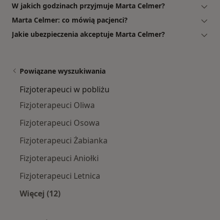
W jakich godzinach przyjmuje Marta Celmer?
Marta Celmer: co mówią pacjenci?
Jakie ubezpieczenia akceptuje Marta Celmer?
Powiązane wyszukiwania
Fizjoterapeuci w pobliżu
Fizjoterapeuci Oliwa
Fizjoterapeuci Osowa
Fizjoterapeuci Żabianka
Fizjoterapeuci Aniołki
Fizjoterapeuci Letnica
Więcej (12)
Więcej w kategorii: Fizjoterapeuci w pobliżu