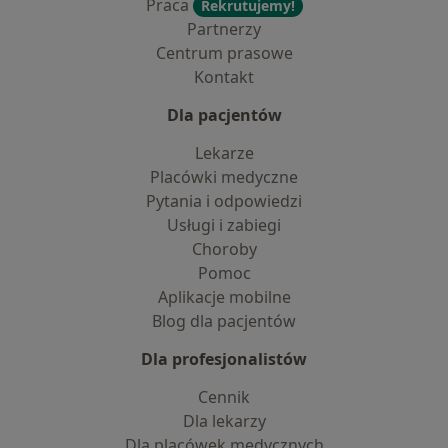
Praca
Rekrutujemy!
Partnerzy
Centrum prasowe
Kontakt
Dla pacjentów
Lekarze
Placówki medyczne
Pytania i odpowiedzi
Usługi i zabiegi
Choroby
Pomoc
Aplikacje mobilne
Blog dla pacjentów
Dla profesjonalistów
Cennik
Dla lekarzy
Dla placówek medycznych