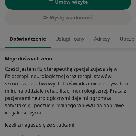
Umów wizytę
Wyślij wiadomość
Doświadczenie
Usługi i ceny
Adresy
Ubezpi
Moje doświadczenie
Cześć! Jestem fizjoterapeutką specjalizującą się w
fizjoterapii neurologicznej oraz terapii stawów
skroniowo-żuchwowych. Doświadczenie zdobywałam
m.in. na oddziale rehabilitacji neurologicznej. Praca z
pacjentami neurologicznymi daje mi ogromną
satysfakcję i poczucie realnego wpływu na poprawę
ich jakości życia.
Jeżeli zmagasz się ze skutkami: