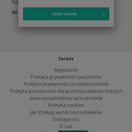
Fizjoterapeuci z Signal Iduna w Gdańsku
Więcej (7)
Start survey
Więcej w kategorii: Najpopularniejsze ubezpie
Serwis
Regulamin
Polityka prywatności pacjentów
Polityka prywatności profesjonalistów
Polityka prywatności dla profesjonalistów, których
dane pozyskaliśmy samodzielnie
Polityka cookies
Jak działają wyniki wyszukiwania
Dostępność
O nas