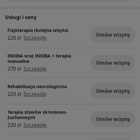
Usługi i ceny
Fizjoterapia (kolejna wizyta)
Umów wizytę
220 zł
Szczegóły
INDIBA oraz INDIBA + terapia
manualna
Umów wizytę
270 zł
Szczegóły
Rehabilitacja neurologiczna
Umów wizytę
220 zł
Szczegóły
Terapia stawów skroniowo-
żuchwowych
Umów wizytę
220 zł
Szczegóły