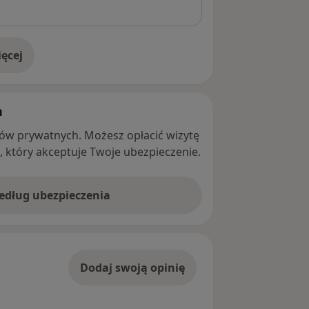
ęcej
adresie
h
ntów prywatnych. Możesz opłacić wizytę
ę, który akceptuje Twoje ubezpieczenie.
według ubezpieczenia
Dodaj swoją opinię