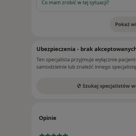
Co mam zrobić w tej sytuacji?
Pokaż wi
o 
Ubezpieczenia - brak akceptowanyc
Ten specjalista przyjmuje wyłącznie pacje
samodzielnie lub znaleźć innego specjalist
Szukaj specjalistów 
Opinie