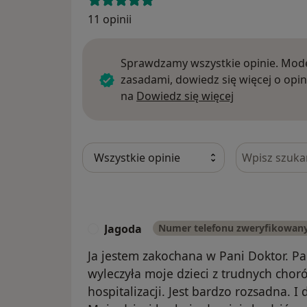
11 opinii
Sprawdzamy wszystkie opinie. Mode
zasadami, dowiedz się więcej o opin
Dowiedz się w
na
Dowiedz się więcej
Szukaj w opi
Jagoda
Numer telefonu zweryfikowan
J
Ja jestem zakochana w Pani Doktor. Pa
wyleczyła moje dzieci z trudnych chor
hospitalizacji. Jest bardzo rozsadna. I