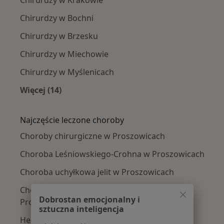
Chirurdzy w Bochni
Chirurdzy w Brzesku
Chirurdzy w Miechowie
Chirurdzy w Myślenicach
Więcej (14)
Więcej w kategorii: W pobliżu Proszowic
Najczęście leczone choroby
Choroby chirurgiczne w Proszowicach
Choroba Leśniowskiego-Crohna w Proszowicach
Choroba uchyłkowa jelit w Proszowicach
Choroby przewodu pokarmowego w
Dobrostan emocjonalny i
Proszowicach
sztuczna inteligencja
Hemoroidy w Proszowicach