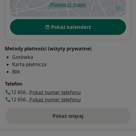
Powiększ mapę
otwiera się w nowej karcie
Dostępność
Pokaż kalendarz
Metody płatności (wizyty prywatne)
Gotówka
Karta płatnicza
Blik
Telefon
12 656...
Pokaż numer telefonu
12 656...
Pokaż numer telefonu
Pokaż więcej
o adresie