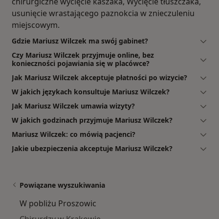
chirurgiczne wycięcie kaszaka, Wycięcie tłuszczaka,
usunięcie wrastającego paznokcia w znieczuleniu
miejscowym.
Gdzie Mariusz Wilczek ma swój gabinet?
Czy Mariusz Wilczek przyjmuje online, bez
konieczności pojawiania się w placówce?
Jak Mariusz Wilczek akceptuje płatności po wizycie?
W jakich językach konsultuje Mariusz Wilczek?
Jak Mariusz Wilczek umawia wizyty?
W jakich godzinach przyjmuje Mariusz Wilczek?
Mariusz Wilczek: co mówią pacjenci?
Jakie ubezpieczenia akceptuje Mariusz Wilczek?
Powiązane wyszukiwania
W pobliżu Proszowic
Chirurdzy w Krakowie