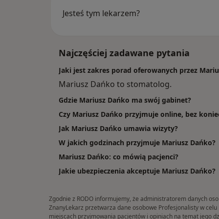
Jesteś tym lekarzem?
Najczęściej zadawane pytania
Jaki jest zakres porad oferowanych przez Mari
Mariusz Dańko to stomatolog.
Gdzie Mariusz Dańko ma swój gabinet?
Czy Mariusz Dańko przyjmuje online, bez konie
Jak Mariusz Dańko umawia wizyty?
W jakich godzinach przyjmuje Mariusz Dańko?
Mariusz Dańko: co mówią pacjenci?
Jakie ubezpieczenia akceptuje Mariusz Dańko?
Zgodnie z RODO informujemy, że administratorem danych osobow
ZnanyLekarz przetwarza dane osobowe Profesjonalisty w celu in
miejscach przyjmowania pacjentów i opiniach na temat jego dz