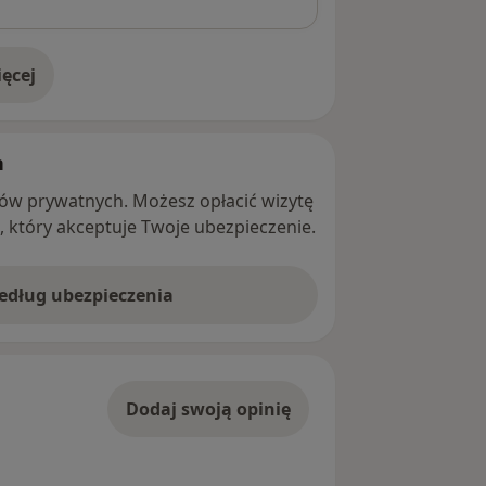
ęcej
adresie
h
ntów prywatnych. Możesz opłacić wizytę
ę, który akceptuje Twoje ubezpieczenie.
według ubezpieczenia
Dodaj swoją opinię