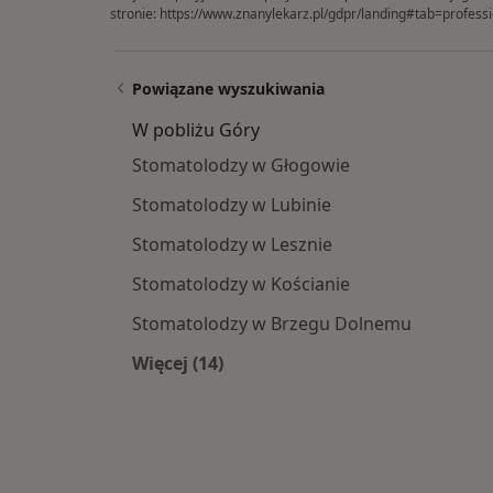
stronie:
https://www.znanylekarz.pl/gdpr/landing#tab=professi
Powiązane wyszukiwania
W pobliżu Góry
Stomatolodzy w Głogowie
Stomatolodzy w Lubinie
Stomatolodzy w Lesznie
Stomatolodzy w Kościanie
Stomatolodzy w Brzegu Dolnemu
Więcej (14)
Więcej w kategorii: W pobliżu Góry