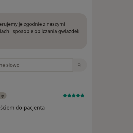
rujemy je zgodnie z naszymi
iach i sposobie obliczania gwiazdek
ięcej o opiniach
niach
ny
ściem do pacjenta
nika Patrycja