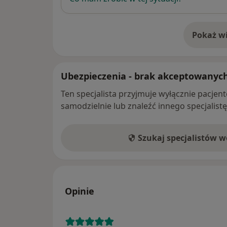
Pokaż wi
o 
Ubezpieczenia - brak akceptowanyc
Ten specjalista przyjmuje wyłącznie pacje
samodzielnie lub znaleźć innego specjalist
Szukaj specjalistów 
Opinie