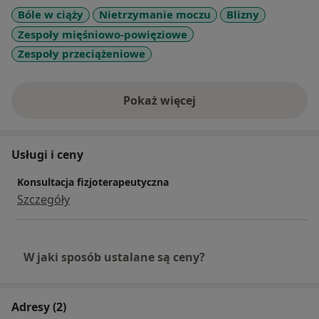
Bóle w ciąży
Nietrzymanie moczu
Blizny
Zespoły mięśniowo-powięziowe
Zespoły przeciążeniowe
Pokaż więcej
o doświadczeniu
Usługi i ceny
Konsultacja fizjoterapeutyczna
Szczegóły
W jaki sposób ustalane są ceny?
Adresy (2)