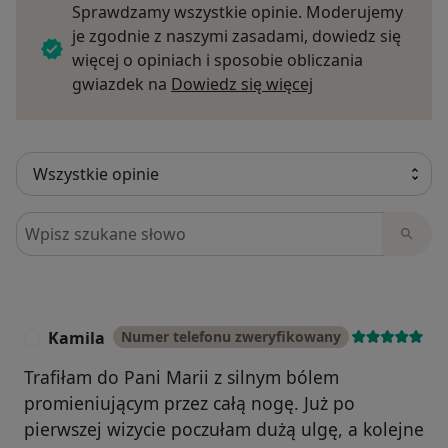
Sprawdzamy wszystkie opinie. Moderujemy
je zgodnie z naszymi zasadami, dowiedz się
więcej o opiniach i sposobie obliczania
Dowiedz się więce
gwiazdek na
Dowiedz się więcej
Szukaj w opiniach
Kamila
Numer telefonu zweryfikowany
K
Trafiłam do Pani Marii z silnym bólem
promieniującym przez całą nogę. Już po
pierwszej wizycie poczułam dużą ulgę, a kolejne