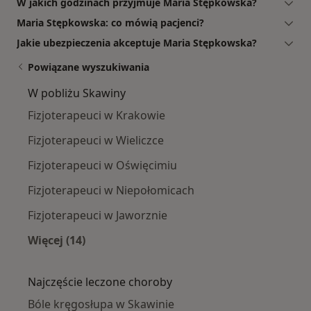
W jakich godzinach przyjmuje Maria Stępkowska?
Maria Stępkowska: co mówią pacjenci?
Jakie ubezpieczenia akceptuje Maria Stępkowska?
Powiązane wyszukiwania
W pobliżu Skawiny
Fizjoterapeuci w Krakowie
Fizjoterapeuci w Wieliczce
Fizjoterapeuci w Oświęcimiu
Fizjoterapeuci w Niepołomicach
Fizjoterapeuci w Jaworznie
Więcej (14)
Więcej w kategorii: W pobliżu Skawiny
Najczęście leczone choroby
Bóle kręgosłupa w Skawinie