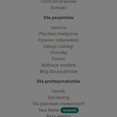
Centrum prasowe
Kontakt
Dla pacjentów
Lekarze
Placówki medyczne
Pytania i odpowiedzi
Usługi i zabiegi
Choroby
Pomoc
Aplikacje mobilne
Blog dla pacjentów
Dla profesjonalistów
Cennik
Dla lekarzy
Dla placówek medycznych
Noa Notes
nowość
Baza wiedzy