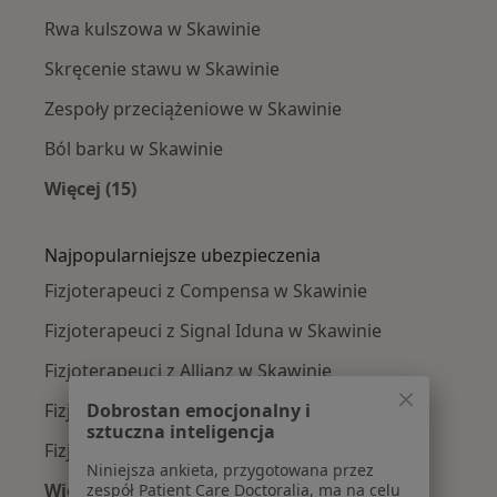
Rwa kulszowa w Skawinie
Skręcenie stawu w Skawinie
Zespoły przeciążeniowe w Skawinie
Ból barku w Skawinie
Więcej (15)
Więcej w kategorii: Najczęście leczone chorob
Najpopularniejsze ubezpieczenia
Fizjoterapeuci z Compensa w Skawinie
Fizjoterapeuci z Signal Iduna w Skawinie
Fizjoterapeuci z Allianz w Skawinie
Fizjoterapeuci z LUX MED w Skawinie
Dobrostan emocjonalny i
sztuczna inteligencja
Fizjoterapeuci z POLMED w Skawinie
Niniejsza ankieta, przygotowana przez
Więcej (3)
zespół Patient Care Doctoralia, ma na celu