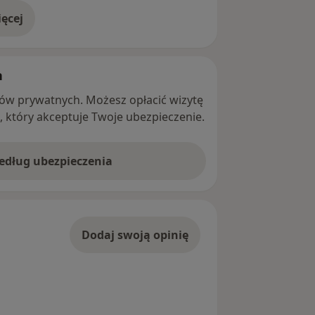
ęcej
adresie
h
ntów prywatnych. Możesz opłacić wizytę
ę, który akceptuje Twoje ubezpieczenie.
według ubezpieczenia
Dodaj swoją opinię