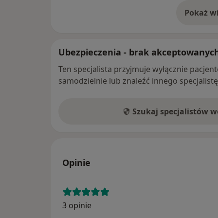
Pokaż wi
o 
Ubezpieczenia - brak akceptowanyc
Ten specjalista przyjmuje wyłącznie pacje
samodzielnie lub znaleźć innego specjalist
Szukaj specjalistów 
Opinie
3 opinie