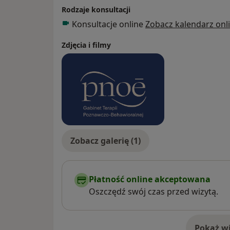
Rodzaje konsultacji
Konsultacje online
Zobacz kalendarz onl
Zdjęcia i filmy
Zobacz galerię (1)
Płatność online akceptowana
Oszczędź swój czas przed wizytą.
Pokaż wi