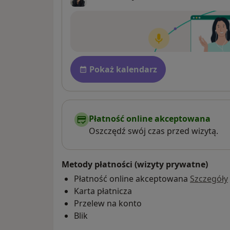
Dostępność
Pokaż kalendarz
Płatność online akceptowana
Oszczędź swój czas przed wizytą.
Metody płatności (wizyty prywatne)
Płatność online akceptowana
Szczegóły
Karta płatnicza
Przelew na konto
Blik